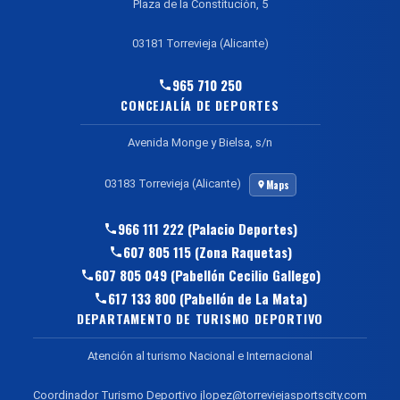
Plaza de la Constitución, 5
03181 Torrevieja (Alicante)
965 710 250
CONCEJALÍA DE DEPORTES
Avenida Monge y Bielsa, s/n
03183 Torrevieja (Alicante)
Maps
966 111 222 (Palacio Deportes)
607 805 115 (Zona Raquetas)
607 805 049 (Pabellón Cecilio Gallego)
617 133 800 (Pabellón de La Mata)
DEPARTAMENTO DE TURISMO DEPORTIVO
Atención al turismo Nacional e Internacional
Coordinador Turismo Deportivo jlopez@torreviejasportscity.com