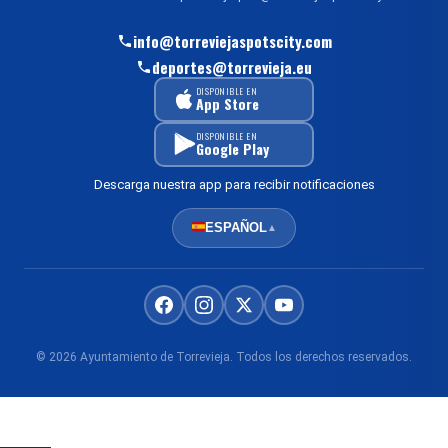
info@torreviejaspotscity.com
deportes@torrevieja.eu
DISPONIBLE EN
App Store
DISPONIBLE EN
Google Play
Descarga nuestra app para recibir notificaciones
ESPAÑOL
▲
© 2026 Ayuntamiento de Torrevieja. Todos los derechos reservados.