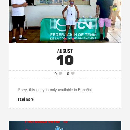
AUGUST
10
0
0
Sorry, this entry is only available in Español.
read more