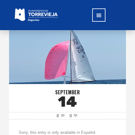
SEPTEMBER
14
0
0
Sorry, this entry is only available in Español.