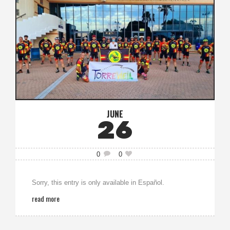
JUNE
26
0
0
Sorry, this entry is only available in Español.
read more