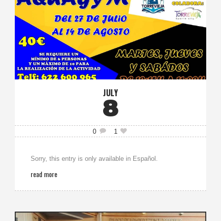
JULY
8
0
1
Sorry, this entry is only available in Español.
read more