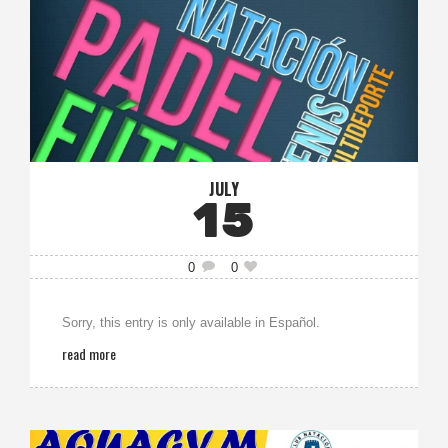
JULY
15
0
0
Sorry, this entry is only available in Español.
read more