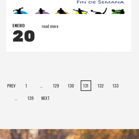
ENERO
read more
20
PREV
1
…
129
130
131
132
133
…
139
NEXT