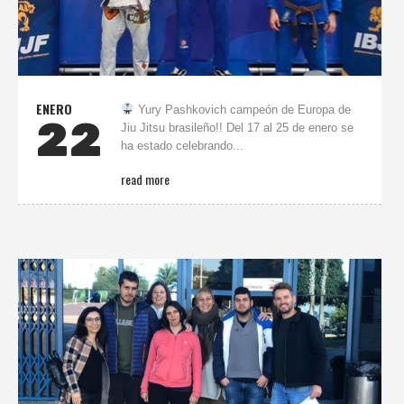
ENERO
Yury Pashkovich campeón de Europa de
22
Jiu Jitsu brasileño!! Del 17 al 25 de enero se
ha estado celebrando...
read more