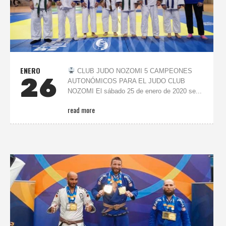
ENERO
CLUB JUDO NOZOMI 5 CAMPEONES
26
AUTONÓMICOS PARA EL JUDO CLUB
NOZOMI El sábado 25 de enero de 2020 se...
read more