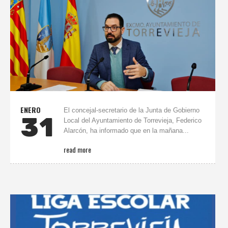
ENERO
El concejal-secretario de la Junta de Gobierno
31
Local del Ayuntamiento de Torrevieja, Federico
Alarcón, ha informado que en la mañana...
read more