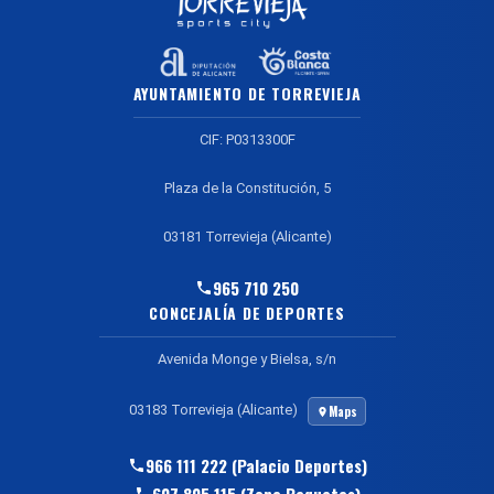
AYUNTAMIENTO DE TORREVIEJA
CIF: P0313300F
Plaza de la Constitución, 5
03181 Torrevieja (Alicante)
965 710 250
CONCEJALÍA DE DEPORTES
Avenida Monge y Bielsa, s/n
03183 Torrevieja (Alicante)
Maps
966 111 222 (Palacio Deportes)