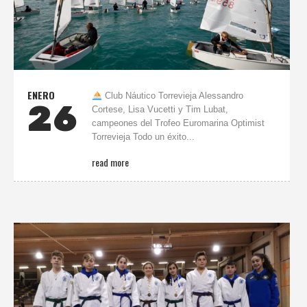
ENERO
Club Náutico Torrevieja Alessandro
26
Cortese, Lisa Vucetti y Tim Lubat,
campeones del Trofeo Euromarina Optimist
Torrevieja Todo un éxito...
read more