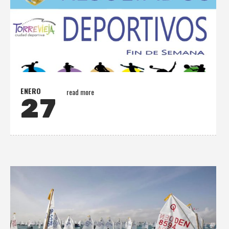
ENERO
read more
27