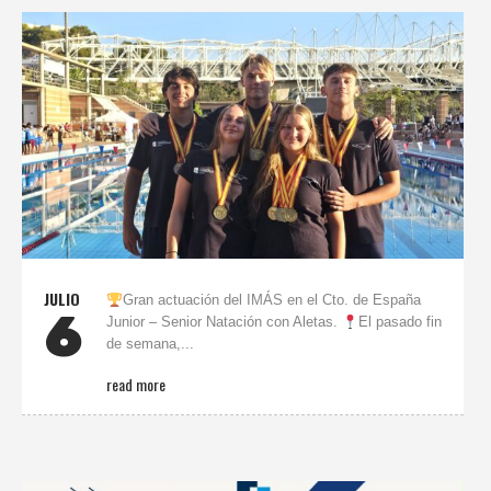
JULIO
Gran actuación del IMÁS en el Cto. de España
6
Junior – Senior Natación con Aletas.
El pasado fin
de semana,...
read more