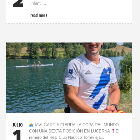
2
Infantil...
read more
JULIO
JAVI GARCÍA CIERRA LA COPA DEL MUNDO
1
CON UNA SEXTA POSICIÓN EN LUCERNA
El
remero del Real Club Náutico Torrevieja...