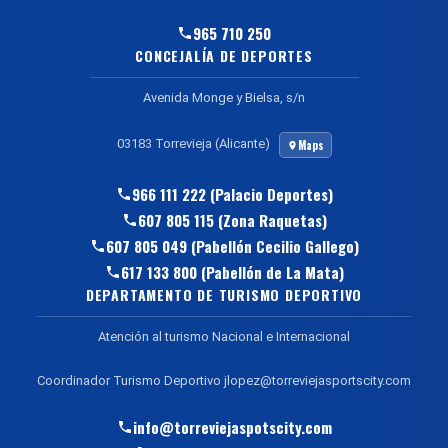
965 710 250
CONCEJALÍA DE DEPORTES
Avenida Monge y Bielsa, s/n
03183 Torrevieja (Alicante)
Maps
966 111 222 (Palacio Deportes)
607 805 115 (Zona Raquetas)
607 805 049 (Pabellón Cecilio Gallego)
617 133 800 (Pabellón de La Mata)
DEPARTAMENTO DE TURISMO DEPORTIVO
Atención al turismo Nacional e Internacional
Coordinador Turismo Deportivo jlopez@torreviejasportscity.com
info@torreviejaspotscity.com