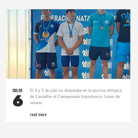
JULIO
El 4 y 5 de julio se disputaba en la piscina olímpica
6
de Castellón el Cameponato Autonómico Junior de
verano...
read more