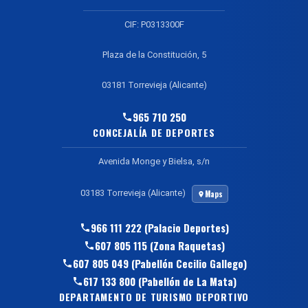
CIF: P0313300F
Plaza de la Constitución, 5
03181 Torrevieja (Alicante)
965 710 250
CONCEJALÍA DE DEPORTES
Avenida Monge y Bielsa, s/n
03183 Torrevieja (Alicante)
Maps
966 111 222 (Palacio Deportes)
607 805 115 (Zona Raquetas)
607 805 049 (Pabellón Cecilio Gallego)
617 133 800 (Pabellón de La Mata)
DEPARTAMENTO DE TURISMO DEPORTIVO