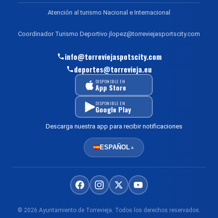
Atención al turismo Nacional e Internacional
Coordinador Turismo Deportivo jlopez@torreviejasportscity.com
info@torreviejaspotscity.com
deportes@torrevieja.eu
DISPONIBLE EN
App Store
DISPONIBLE EN
Google Play
Descarga nuestra app para recibir notificaciones
ESPAÑOL
▲
© 2026 Ayuntamiento de Torrevieja. Todos los derechos reservados.