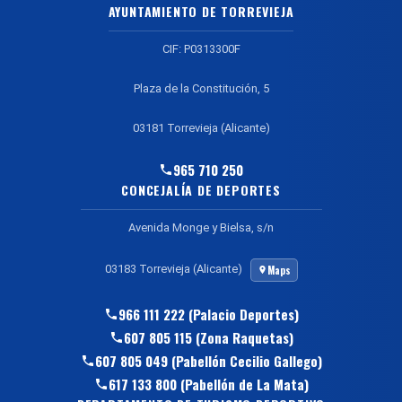
AYUNTAMIENTO DE TORREVIEJA
CIF: P0313300F
Plaza de la Constitución, 5
03181 Torrevieja (Alicante)
965 710 250
CONCEJALÍA DE DEPORTES
Avenida Monge y Bielsa, s/n
03183 Torrevieja (Alicante)
Maps
966 111 222 (Palacio Deportes)
607 805 115 (Zona Raquetas)
607 805 049 (Pabellón Cecilio Gallego)
617 133 800 (Pabellón de La Mata)