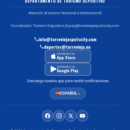
DEPARTAMENTO DE TURISMO DEPORTIVO
Atención al turismo Nacional e Internacional
Coordinador Turismo Deportivo jlopez@torreviejasportscity.com
info@torreviejaspotscity.com
deportes@torrevieja.eu
DISPONIBLE EN
App Store
DISPONIBLE EN
Google Play
Descarga nuestra app para recibir notificaciones
ESPAÑOL
▲