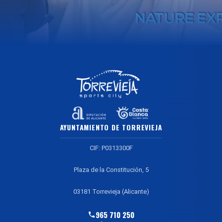
AYUNTAMIENTO DE TORREVIEJA
CIF: P0313300F
Plaza de la Constitución, 5
03181 Torrevieja (Alicante)
965 710 250