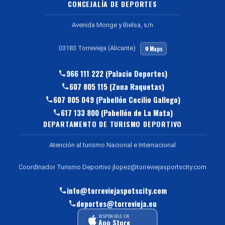
CONCEJALÍA DE DEPORTES
Avenida Monge y Bielsa, s/n
03183 Torrevieja (Alicante)
Maps
966 111 222 (Palacio Deportes)
607 805 115 (Zona Raquetas)
607 805 049 (Pabellón Cecilio Gallego)
617 133 800 (Pabellón de La Mata)
DEPARTAMENTO DE TURISMO DEPORTIVO
Atención al turismo Nacional e Internacional
Coordinador Turismo Deportivo jlopez@torreviejasportscity.com
info@torreviejaspotscity.com
deportes@torrevieja.eu
DISPONIBLE EN
App Store