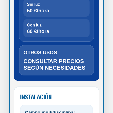
Sin luz
50 €/hora
Con luz
60 €/hora
OTROS USOS
CONSULTAR PRECIOS
SEGÚN NECESIDADES
INSTALACIÓN
Campo multidisciplinar