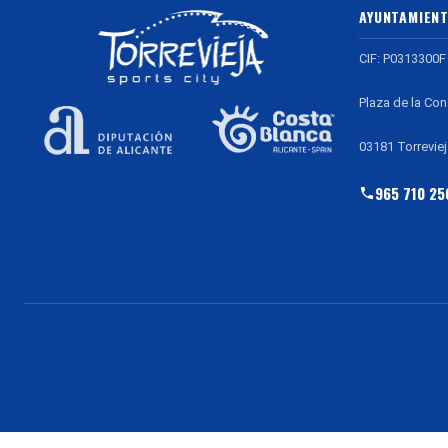
AYUNTAMIENT
CIF: P0313300F
Plaza de la Con
03181 Torreviej
965 710 25