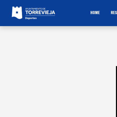
HOME
RES