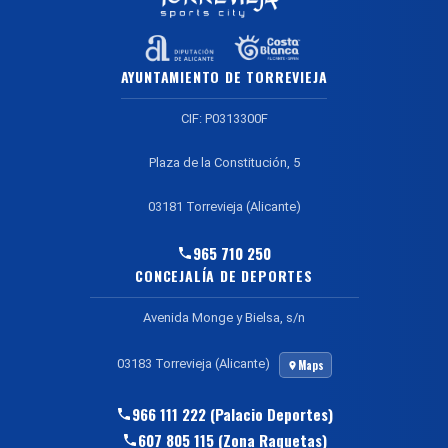
AYUNTAMIENTO DE TORREVIEJA
CIF: P0313300F
Plaza de la Constitución, 5
03181 Torrevieja (Alicante)
965 710 250
CONCEJALÍA DE DEPORTES
Avenida Monge y Bielsa, s/n
03183 Torrevieja (Alicante)
Maps
966 111 222 (Palacio Deportes)
607 805 115 (Zona Raquetas)