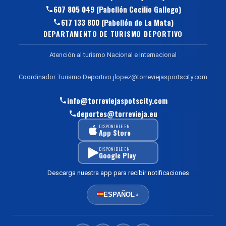
607 805 049 (Pabellón Cecilio Gallego)
617 133 800 (Pabellón de La Mata)
DEPARTAMENTO DE TURISMO DEPORTIVO
Atención al turismo Nacional e Internacional
Coordinador Turismo Deportivo jlopez@torreviejasportscity.com
info@torreviejaspotscity.com
deportes@torrevieja.eu
DISPONIBLE EN
App Store
DISPONIBLE EN
Google Play
Descarga nuestra app para recibir notificaciones
ESPAÑOL
▲