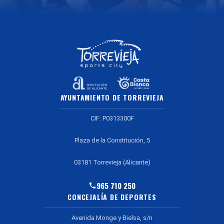
AYUNTAMIENTO DE TORREVIEJA
CIF: P0313300F
Plaza de la Constitución, 5
03181 Torrevieja (Alicante)
965 710 250
CONCEJALÍA DE DEPORTES
Avenida Monge y Bielsa, s/n