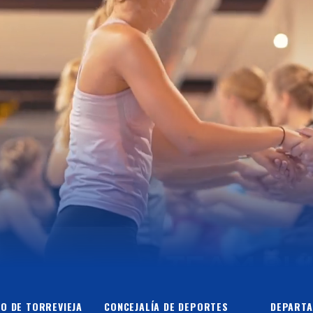
O DE TORREVIEJA
CONCEJALÍA DE DEPORTES
DEPARTA