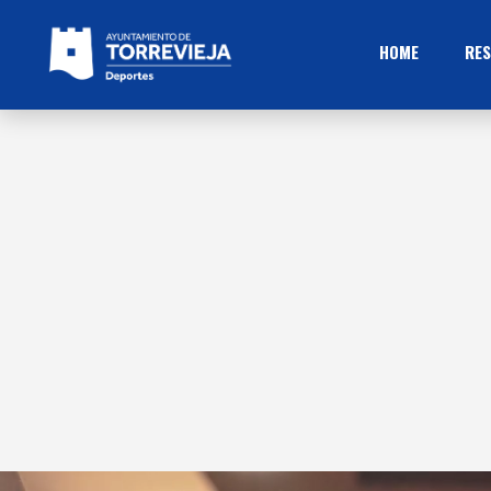
HOME
RES