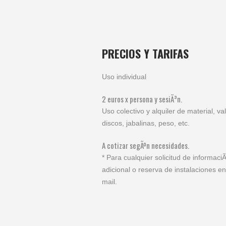
PRECIOS Y TARIFAS
Uso individual
2 euros x persona y sesiÃ³n.
Uso colectivo y alquiler de material, val
discos, jabalinas, peso, etc.
A cotizar segÃºn necesidades.
* Para cualquier solicitud de informaci
adicional o reserva de instalaciones en
mail.