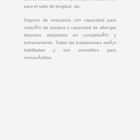
para el salto de longitud, etc.
Dispone de vestuarios con capacidad para
rotaciÃ³n de equipos y capacidad de albergar
deportes adaptados en competiciÃ³n y
entrenamiento. Todas las instalaciones estÃ¡n
habilitadas y son accesibles para
minusvÃ¡lidos.