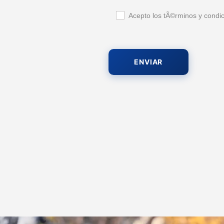
Acepto los tÃ©rminos y condic