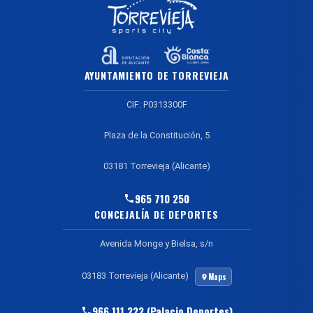
AYUNTAMIENTO DE TORREVIEJA
CIF: P0313300F
Plaza de la Constitución, 5
03181 Torrevieja (Alicante)
965 710 250
CONCEJALÍA DE DEPORTES
Avenida Monge y Bielsa, s/n
03183 Torrevieja (Alicante)
Maps
966 111 222 (Palacio Deportes)