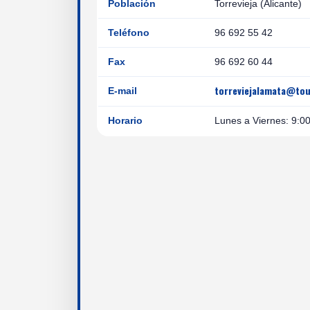
Población
Torrevieja (Alicante)
Teléfono
96 692 55 42
Fax
96 692 60 44
torreviejalamata@tou
E-mail
Horario
Lunes a Viernes: 9:0