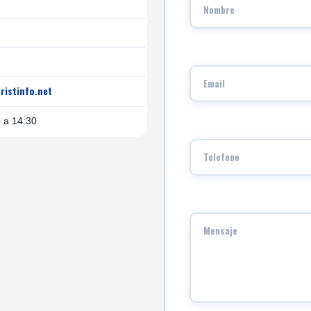
ristinfo.net
0 a 14:30