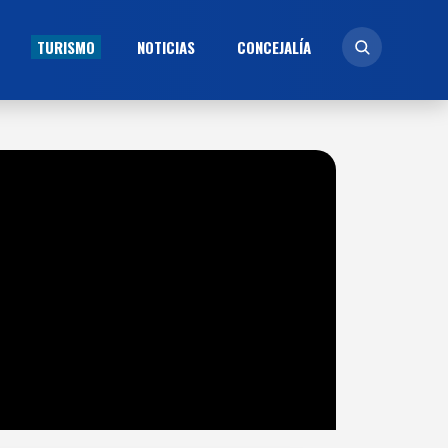
TURISMO
NOTICIAS
CONCEJALÍ­A