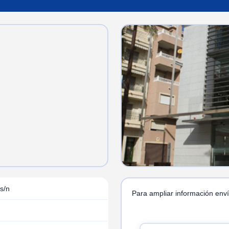
s/n
Para ampliar información enví