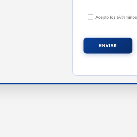
Acepto los tÃ©rminos