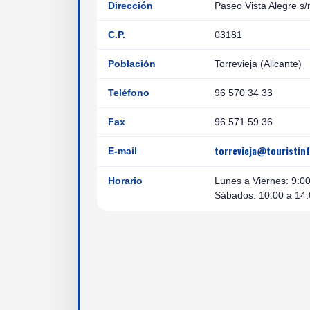
Dirección
Paseo Vista Alegre s/
C.P.
03181
Población
Torrevieja (Alicante)
Teléfono
96 570 34 33
Fax
96 571 59 36
torrevieja@touristin
E-mail
Horario
Lunes a Viernes: 9:0
Sábados: 10:00 a 14