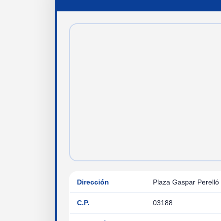
Dirección
Plaza Gaspar Perelló 
C.P.
03188