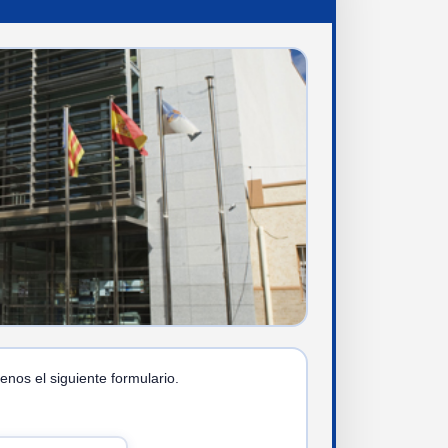
enos el siguiente formulario.