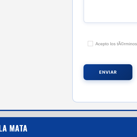
Acepto los tÃ©rminos
LA MATA