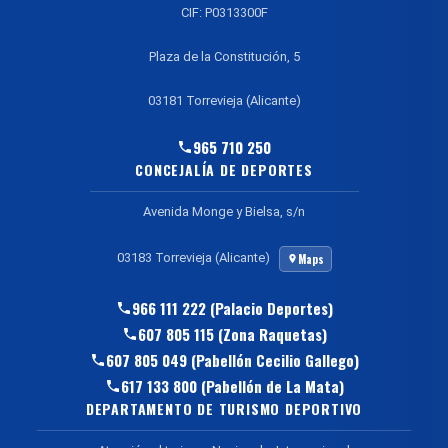
CIF: P0313300F
Plaza de la Constitución, 5
03181 Torrevieja (Alicante)
965 710 250
CONCEJALÍA DE DEPORTES
Avenida Monge y Bielsa, s/n
03183 Torrevieja (Alicante)
Maps
966 111 222 (Palacio Deportes)
607 805 115 (Zona Raquetas)
607 805 049 (Pabellón Cecilio Gallego)
617 133 800 (Pabellón de La Mata)
DEPARTAMENTO DE TURISMO DEPORTIVO