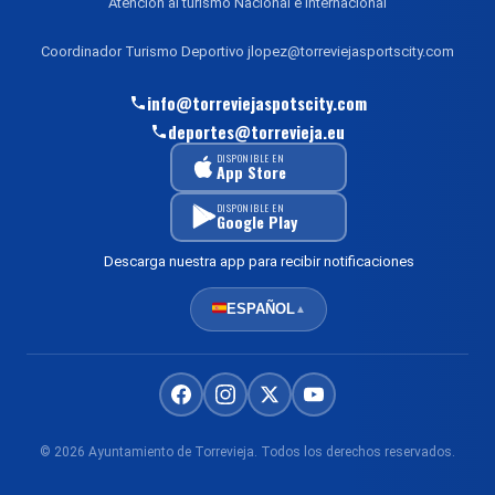
Atención al turismo Nacional e Internacional
Coordinador Turismo Deportivo jlopez@torreviejasportscity.com
info@torreviejaspotscity.com
deportes@torrevieja.eu
DISPONIBLE EN
App Store
DISPONIBLE EN
Google Play
Descarga nuestra app para recibir notificaciones
ESPAÑOL
▲
© 2026 Ayuntamiento de Torrevieja. Todos los derechos reservados.