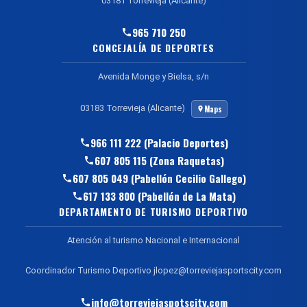
03181 Torrevieja (Alicante)
965 710 250
CONCEJALÍA DE DEPORTES
Avenida Monge y Bielsa, s/n
03183 Torrevieja (Alicante)
Maps
966 111 222 (Palacio Deportes)
607 805 115 (Zona Raquetas)
607 805 049 (Pabellón Cecilio Gallego)
617 133 800 (Pabellón de La Mata)
DEPARTAMENTO DE TURISMO DEPORTIVO
Atención al turismo Nacional e Internacional
Coordinador Turismo Deportivo jlopez@torreviejasportscity.com
info@torreviejaspotscity.com