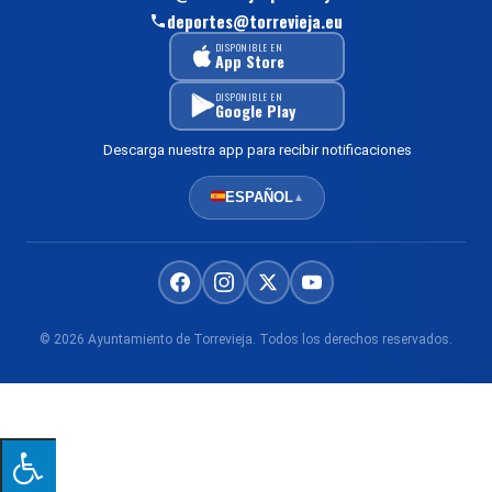
deportes@torrevieja.eu
DISPONIBLE EN
App Store
DISPONIBLE EN
Google Play
Descarga nuestra app para recibir notificaciones
ESPAÑOL
▲
© 2026 Ayuntamiento de Torrevieja. Todos los derechos reservados.