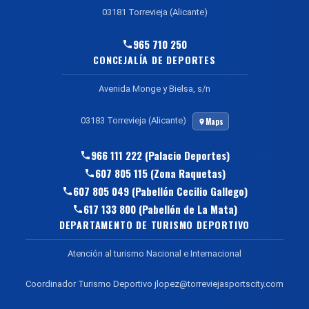
03181 Torrevieja (Alicante)
965 710 250
CONCEJALÍA DE DEPORTES
Avenida Monge y Bielsa, s/n
03183 Torrevieja (Alicante)
Maps
966 111 222 (Palacio Deportes)
607 805 115 (Zona Raquetas)
607 805 049 (Pabellón Cecilio Gallego)
617 133 800 (Pabellón de La Mata)
DEPARTAMENTO DE TURISMO DEPORTIVO
Atención al turismo Nacional e Internacional
Coordinador Turismo Deportivo jlopez@torreviejasportscity.com