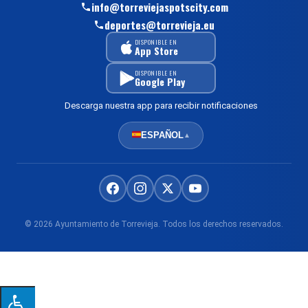
info@torreviejaspotscity.com
deportes@torrevieja.eu
DISPONIBLE EN
App Store
DISPONIBLE EN
Google Play
Descarga nuestra app para recibir notificaciones
ESPAÑOL
▲
© 2026 Ayuntamiento de Torrevieja. Todos los derechos reservados.