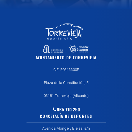
AYUNTAMIENTO DE TORREVIEJA
CIF: P0313300F
Plaza de la Constitución, 5
03181 Torrevieja (Alicante)
965 710 250
CONCEJALÍA DE DEPORTES
Avenida Monge y Bielsa, s/n