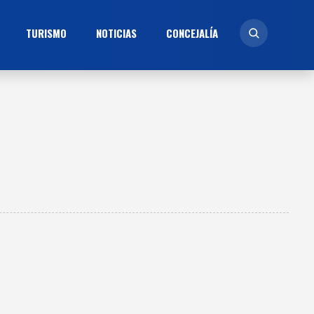
TURISMO
NOTICIAS
CONCEJALÍ­A