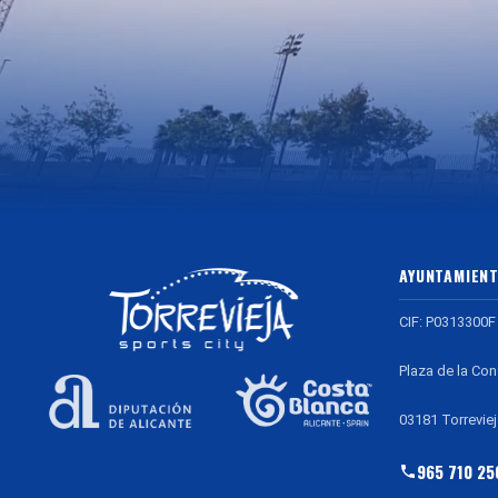
AYUNTAMIENT
CIF: P0313300F
Plaza de la Con
03181 Torreviej
965 710 25