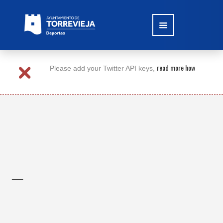
read more how
Please add your Twitter API keys,