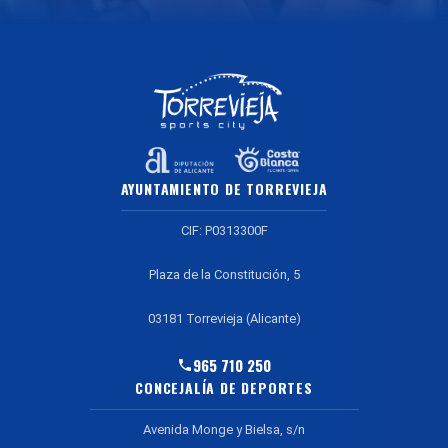
AYUNTAMIENTO DE TORREVIEJA
CIF: P0313300F
Plaza de la Constitución, 5
03181 Torrevieja (Alicante)
965 710 250
CONCEJALÍA DE DEPORTES
Avenida Monge y Bielsa, s/n