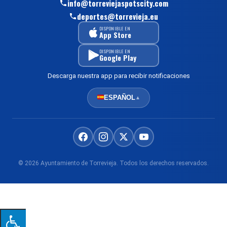
info@torreviejaspotscity.com
deportes@torrevieja.eu
DISPONIBLE EN
App Store
DISPONIBLE EN
Google Play
Descarga nuestra app para recibir notificaciones
ESPAÑOL
▲
© 2026 Ayuntamiento de Torrevieja. Todos los derechos reservados.