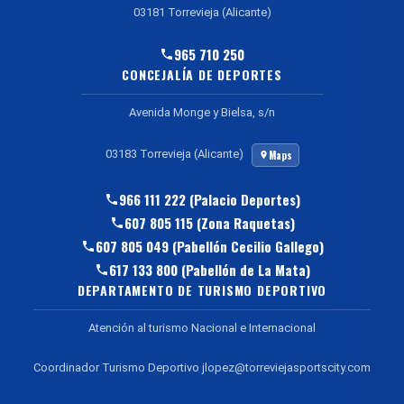
03181 Torrevieja (Alicante)
965 710 250
CONCEJALÍA DE DEPORTES
Avenida Monge y Bielsa, s/n
03183 Torrevieja (Alicante)
Maps
966 111 222 (Palacio Deportes)
607 805 115 (Zona Raquetas)
607 805 049 (Pabellón Cecilio Gallego)
617 133 800 (Pabellón de La Mata)
DEPARTAMENTO DE TURISMO DEPORTIVO
Atención al turismo Nacional e Internacional
Coordinador Turismo Deportivo jlopez@torreviejasportscity.com