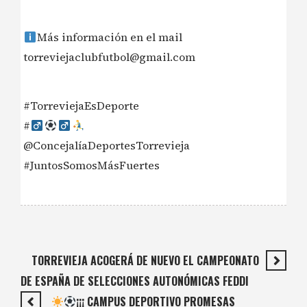
Más información en el mail
torreviejaclubfutbol@gmail.com
#TorreviejaEsDeporte
#‍
@ConcejalíaDeportesTorrevieja
#JuntosSomosMásFuertes
TORREVIEJA ACOGERÁ DE NUEVO EL CAMPEONATO
DE ESPAÑA DE SELECCIONES AUTONÓMICAS FEDDI
¡¡¡ CAMPUS DEPORTIVO PROMESAS