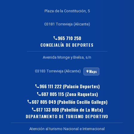
Plaza de la Constitución, 5
03181 Torrevieja (Alicante)
965 710 250
CONCEJALÍA DE DEPORTES
Avenida Monge y Bielsa, s/n
03183 Torrevieja (Alicante)
Maps
966 111 222 (Palacio Deportes)
607 805 115 (Zona Raquetas)
607 805 049 (Pabellón Cecilio Gallego)
617 133 800 (Pabellón de La Mata)
DEPARTAMENTO DE TURISMO DEPORTIVO
Atención al turismo Nacional e Internacional