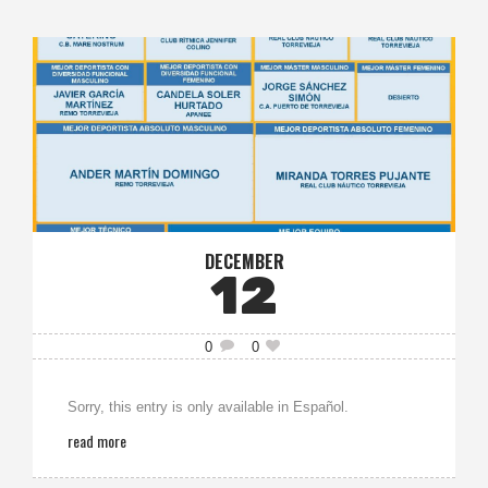
DECEMBER
12
0
0
Sorry, this entry is only available in Español.
read more