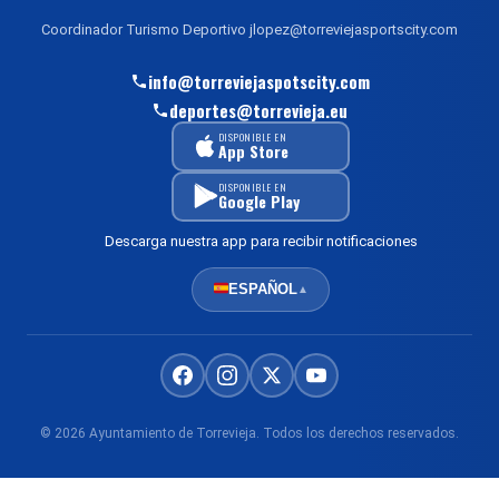
Coordinador Turismo Deportivo jlopez@torreviejasportscity.com
info@torreviejaspotscity.com
deportes@torrevieja.eu
DISPONIBLE EN
App Store
DISPONIBLE EN
Google Play
Descarga nuestra app para recibir notificaciones
ESPAÑOL
▲
© 2026 Ayuntamiento de Torrevieja. Todos los derechos reservados.