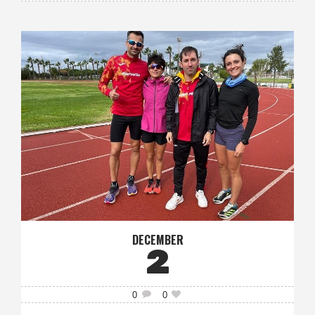
DECEMBER
2
0
0