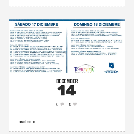
DECEMBER
14
0
0
read more