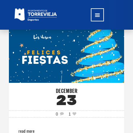
DECEMBER
23
0
1
read more