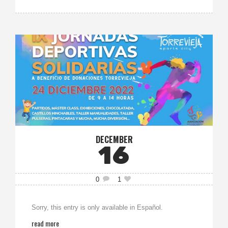
DECEMBER
16
0
1
Sorry, this entry is only available in Español.
read more