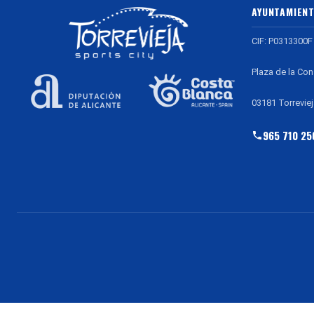
AYUNTAMIENT
CIF: P0313300F
Plaza de la Con
03181 Torreviej
965 710 25