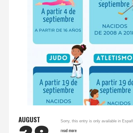
AUGUST
Sorry, this entry is only available in Españ
read more