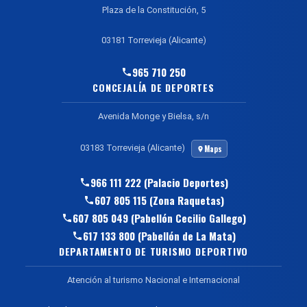
Plaza de la Constitución, 5
03181 Torrevieja (Alicante)
965 710 250
CONCEJALÍA DE DEPORTES
Avenida Monge y Bielsa, s/n
03183 Torrevieja (Alicante)
Maps
966 111 222 (Palacio Deportes)
607 805 115 (Zona Raquetas)
607 805 049 (Pabellón Cecilio Gallego)
617 133 800 (Pabellón de La Mata)
DEPARTAMENTO DE TURISMO DEPORTIVO
Atención al turismo Nacional e Internacional