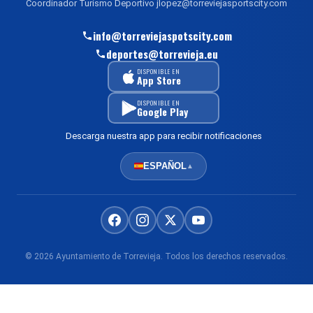
Coordinador Turismo Deportivo jlopez@torreviejasportscity.com
info@torreviejaspotscity.com
deportes@torrevieja.eu
DISPONIBLE EN
App Store
DISPONIBLE EN
Google Play
Descarga nuestra app para recibir notificaciones
ESPAÑOL
▲
© 2026 Ayuntamiento de Torrevieja. Todos los derechos reservados.