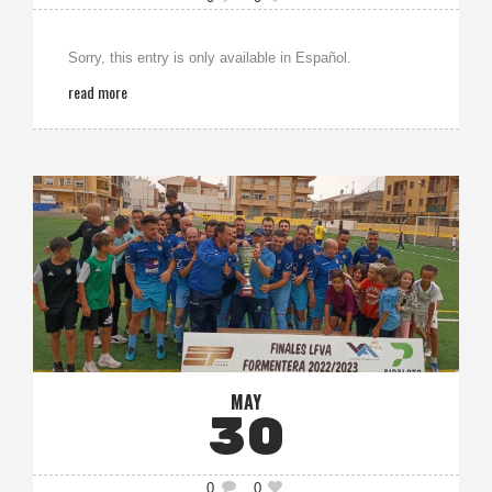
Sorry, this entry is only available in Español.
read more
MAY
30
0
0