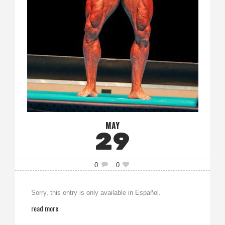
MAY
29
0
0
Sorry, this entry is only available in Español.
read more