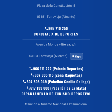
Plaza de la Constitución, 5
03181 Torrevieja (Alicante)
965 710 250
CONCEJALÍA DE DEPORTES
Avenida Monge y Bielsa, s/n
03183 Torrevieja (Alicante)
Maps
966 111 222 (Palacio Deportes)
607 805 115 (Zona Raquetas)
607 805 049 (Pabellón Cecilio Gallego)
617 133 800 (Pabellón de La Mata)
DEPARTAMENTO DE TURISMO DEPORTIVO
Atención al turismo Nacional e Internacional