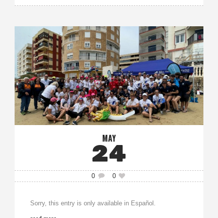
MAY
24
0
0
Sorry, this entry is only available in Español.