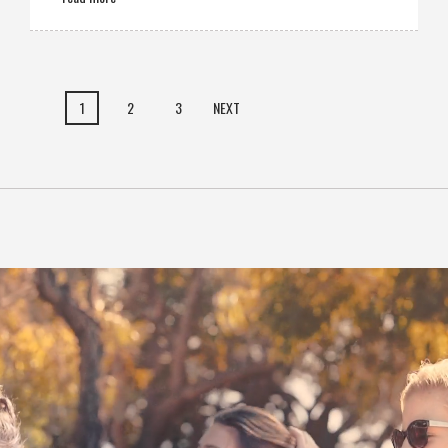
1
2
3
NEXT