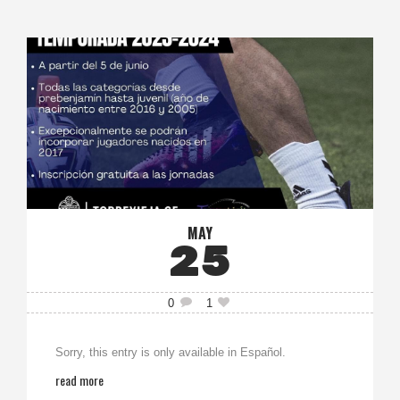
MAY
25
0
1
Sorry, this entry is only available in Español.
read more