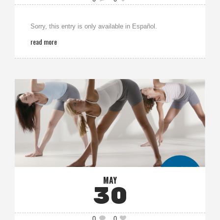
Sorry, this entry is only available in Español.
read more
MAY
30
0
0