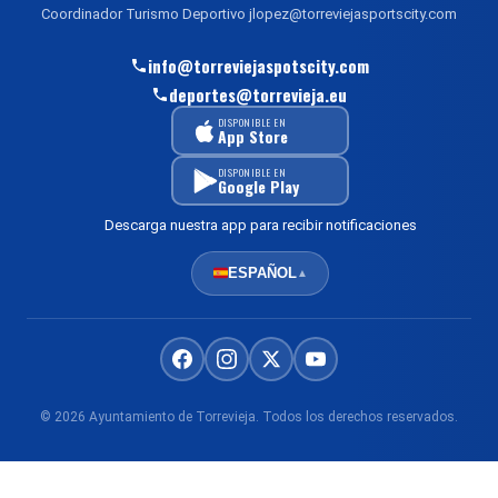
Coordinador Turismo Deportivo jlopez@torreviejasportscity.com
info@torreviejaspotscity.com
deportes@torrevieja.eu
DISPONIBLE EN
App Store
DISPONIBLE EN
Google Play
Descarga nuestra app para recibir notificaciones
ESPAÑOL
▲
© 2026 Ayuntamiento de Torrevieja. Todos los derechos reservados.