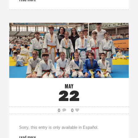
MAY
22
0
0
Sorry, this entry is only available in Español.
read more