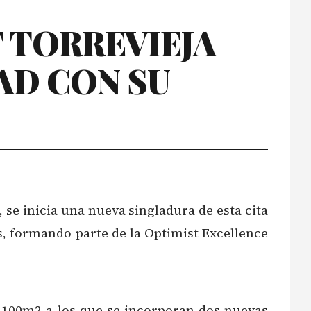
 TORREVIEJA
DAD CON SU
o, se inicia una nueva singladura de esta cita
s, formando parte de la Optimist Excellence
 1.100m2 a los que se incorporan dos nuevas