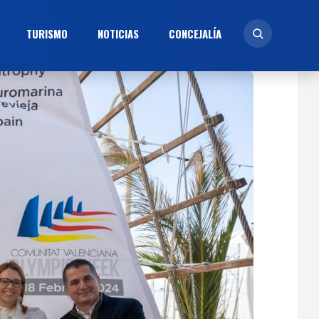
TURISMO
NOTICIAS
CONCEJALÍ­A