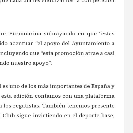
e que cada día les endulzamos la competición
nador Euromarina subrayando en que “estas
ido acentuar “el apoyo del Ayuntamiento a
oncluyendo que “esta promoción atrae a casi
ando nuestro apoyo”.
il es uno de los más importantes de España y
n esta edición contamos con una plataforma
a los regatistas. También tenemos presente
 Club sigue invirtiendo en el deporte base,