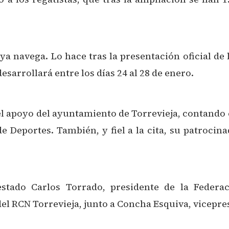
a navega. Lo hace tras la presentación oficial de 
esarrollará entre los días 24 al 28 de enero.
 el apoyo del ayuntamiento de Torrevieja, contando
e Deportes. También, y fiel a la cita, su patroci
estado Carlos Torrado, presidente de la Federa
l RCN Torrevieja, junto a Concha Esquiva, vicepre