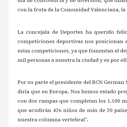
día de convivencia y de diversión, que fina
con la fruta de la Comunidad Valenciana, la
️La concejala de Deportes ha querido fel
competiciones deportivas nos posicionan 
estas competiciones, ya que fomentan el de
mil personas a nuestra la ciudad y es por 
️Por su parte el presidente del RCN German 
diría que en Europa. Nos hemos estado pre
con dos rampas que completan los 1.100 m2
que acudirán 426 niños de más de 20 países
nuestra columna vertebral”.