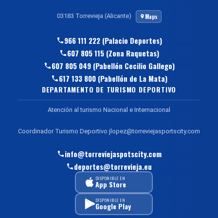
03183 Torrevieja (Alicante)
Maps
966 111 222 (Palacio Deportes)
607 805 115 (Zona Raquetas)
607 805 049 (Pabellón Cecilio Gallego)
617 133 800 (Pabellón de La Mata)
DEPARTAMENTO DE TURISMO DEPORTIVO
Atención al turismo Nacional e Internacional
Coordinador Turismo Deportivo jlopez@torreviejasportscity.com
info@torreviejaspotscity.com
deportes@torrevieja.eu
DISPONIBLE EN
App Store
DISPONIBLE EN
Google Play