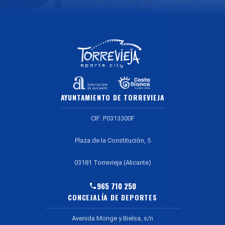
AYUNTAMIENTO DE TORREVIEJA
CIF: P0313300F
Plaza de la Constitución, 5
03181 Torrevieja (Alicante)
965 710 250
CONCEJALÍA DE DEPORTES
Avenida Monge y Bielsa, s/n