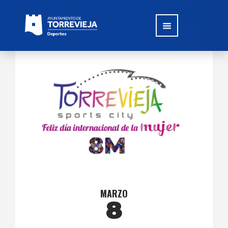
MARZO
8