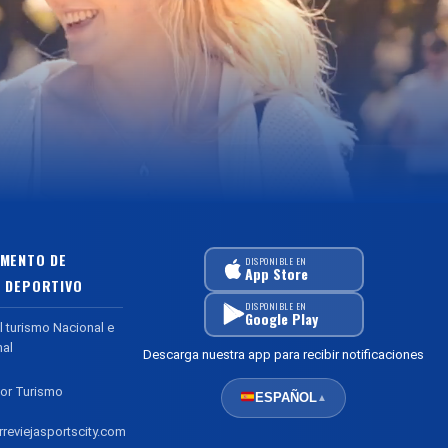
MENTO DE
DISPONIBLE EN
App Store
 DEPORTIVO
DISPONIBLE EN
Google Play
l turismo Nacional e
nal
Descarga nuestra app para recibir notificaciones
or Turismo
ESPAÑOL
▲
reviejasportscity.com