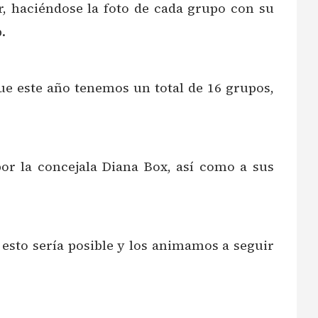
r, haciéndose la foto de cada grupo con su
.
ue este año tenemos un total de 16 grupos,
por la concejala Diana Box, así como a sus
 esto sería posible y los animamos a seguir