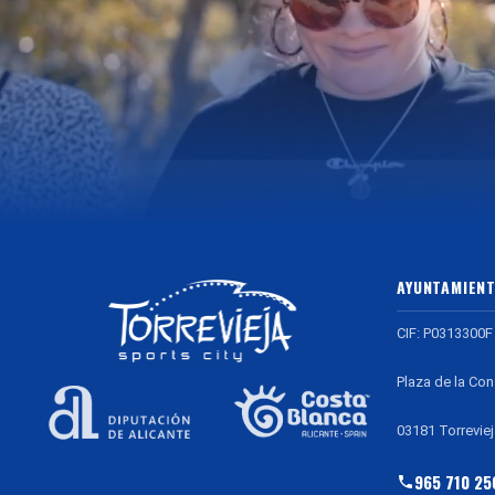
AYUNTAMIENT
CIF: P0313300F
Plaza de la Con
03181 Torreviej
965 710 25