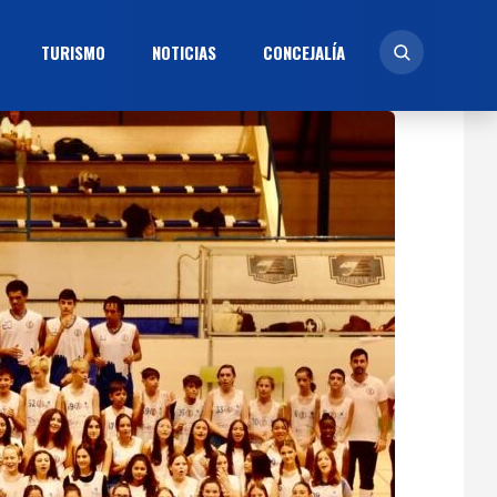
TURISMO
NOTICIAS
CONCEJALÍ­A