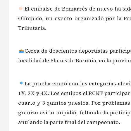
El embalse de Beniarrés de nuevo ha si
Olímpico, un evento organizado por la F
Tributaria.
Cerca de doscientos deportistas partic
localidad de Planes de Baronía, en la provin
La prueba contó con las categorías alevín
1X, 2X y 4X. Los equipos el RCNT participar
cuarto y 3 quintos puestos. Por problemas 
granizo así lo impidió, faltando la partici
anulando la parte final del campeonato.