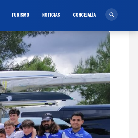
TURISMO
NOTICIAS
CONCEJALÍ­A