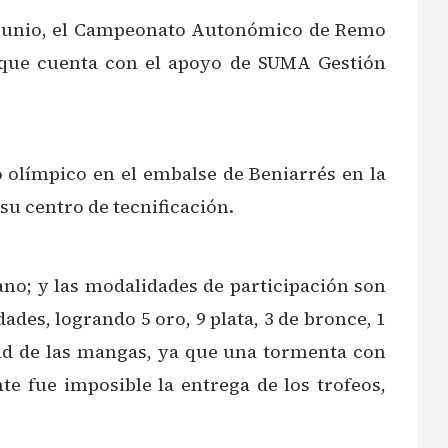
de junio, el Campeonato Autonómico de Remo
 que cuenta con el apoyo de SUMA Gestión
olímpico en el embalse de Beniarrés en la
 su centro de tecnificación.
rano; y las modalidades de participación son
des, logrando 5 oro, 9 plata, 3 de bronce, 1
idad de las mangas, ya que una tormenta con
nte fue imposible la entrega de los trofeos,