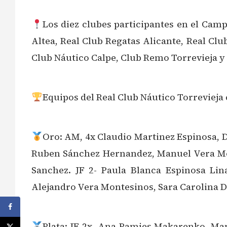
Los diez clubes participantes en el Ca
Altea, Real Club Regatas Alicante, Real Clu
Club Náutico Calpe, Club Remo Torrevieja y 
Equipos del Real Club Náutico Torrevieja
Oro: AM, 4x Claudio Martinez Espinosa, Da
Ruben Sánchez Hernandez, Manuel Vera Mon
Sanchez. JF 2- Paula Blanca Espinosa Li
Alejandro Vera Montesinos, Sara Carolina D
Plata: IF 2x, Ana Pamies Makarenko, Man