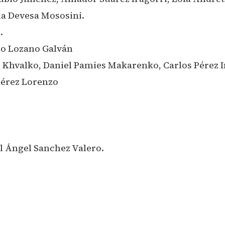
a Devesa Mososini.
.
ro Lozano Galván
l Khvalko, Daniel Pamies Makarenko, Carlos Pérez I
Pérez Lorenzo
 Ángel Sanchez Valero.