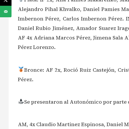
Alejandro Pihal Khvalko, Daniel Pamies Mak
Imbernon Pérez, Carlos Imbernon Pérez. IN
Daniel Rubio Jiménez, Amador Suarez Irag
AF 4x Adriana Marcos Pérez, Jimena Sala Al
Pérez Lorenzo.
Bronce: AF 2x, Roció Ruiz Castejón, Cri
Pérez.
Se presentaron al Autonómico por parte de
AM, 4x Claudio Martinez Espinosa, Daniel Ma