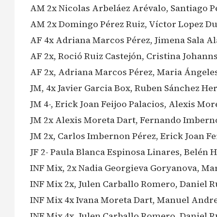
AM 2x Nicolas Arbeláez Arévalo, Santiago P
AM 2x Domingo Pérez Ruiz, Víctor Lopez D
AF 4x Adriana Marcos Pérez, Jimena Sala Al
AF 2x, Roció Ruiz Castejón, Cristina Johann
AF 2x, Adriana Marcos Pérez, Maria Ángel
JM, 4x Javier Garcia Box, Ruben Sánchez H
JM 4-, Erick Joan Feijoo Palacios, Alexis M
JM 2x Alexis Moreta Dart, Fernando Imbern
JM 2x, Carlos Imbernon Pérez, Erick Joan Fe
JF 2- Paula Blanca Espinosa Linares, Belén
INF Mix, 2x Nadia Georgieva Goryanova, Ma
INF Mix 2x, Julen Carballo Romero, Daniel 
INF Mix 4x Ivana Moreta Dart, Manuel Andre
INF Mix 4x, Julen Carballo Romero, Daniel 