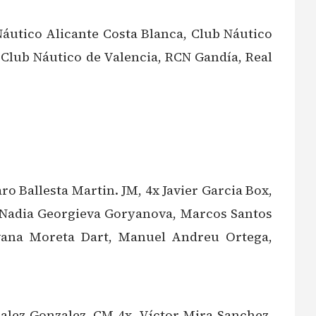
utico Alicante Costa Blanca, Club Náutico
l Club Náutico de Valencia, RCN Gandía, Real
o Ballesta Martin. JM, 4x Javier Garcia Box,
 Nadia Georgieva Goryanova, Marcos Santos
Ivana Moreta Dart, Manuel Andreu Ortega,
alez Gonzalez. CM 4x, Víctor Mira Sanchez,