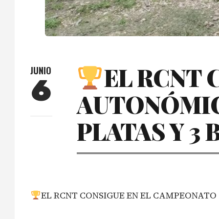
EL RCNT 
JUNIO
6
AUTONÓMICO
PLATAS Y 3
EL RCNT CONSIGUE EN EL CAMPEONATO 