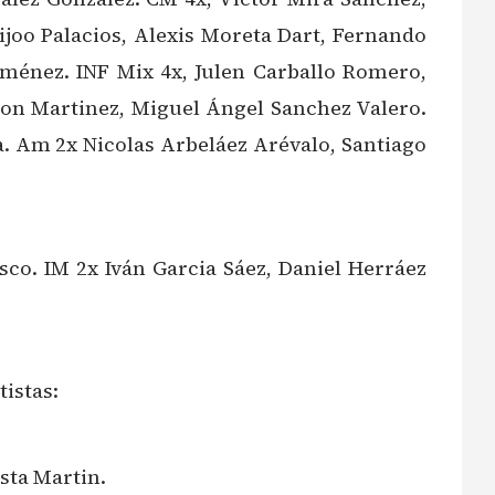
ijoo Palacios, Alexis Moreta Dart, Fernando
iménez. INF Mix 4x, Julen Carballo Romero,
on Martinez, Miguel Ángel Sanchez Valero.
a. Am 2x Nicolas Arbeláez Arévalo, Santiago
sco. IM 2x Iván Garcia Sáez, Daniel Herráez
tistas:
sta Martin.