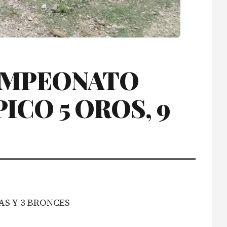
CAMPEONATO
CO 5 OROS, 9
AS Y 3 BRONCES