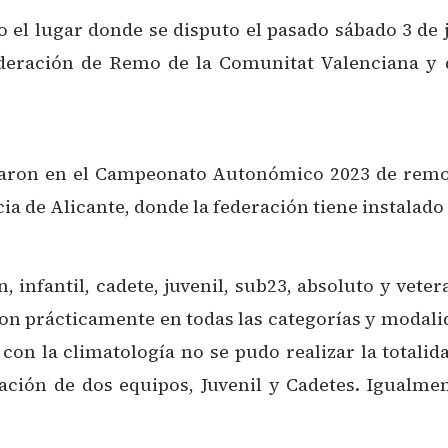
do el lugar donde se disputo el pasado sábado 3 
ederación de Remo de la Comunitat Valenciana y
iparon en el Campeonato Autonómico 2023 de remo 
cia de Alicante, donde la federación tiene instalado
, infantil, cadete, juvenil, sub23, absoluto y vete
on prácticamente en todas las categorías y modalida
con la climatología no se pudo realizar la total
pación de dos equipos, Juvenil y Cadetes. Igualme