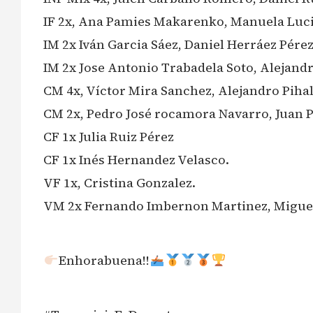
IF 2x, Ana Pamies Makarenko, Manuela Luci
IM 2x Iván Garcia Sáez, Daniel Herráez Pérez
IM 2x Jose Antonio Trabadela Soto, Alejand
CM 4x, Víctor Mira Sanchez, Alejandro Piha
CM 2x, Pedro José rocamora Navarro, Juan 
CF 1x Julia Ruiz Pérez
CF 1x Inés Hernandez Velasco.
VF 1x, Cristina Gonzalez.
VM 2x Fernando Imbernon Martinez, Miguel
Enhorabuena!!