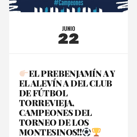
JUNIO
22
EL PREBENJAMÍN A Y
EL ALEVÍN A DEL CLUB
DE FÚTBOL
TORREVIEJA,
CAMPEONES DEL
TORNEO DE LOS
MONTESINOS!!