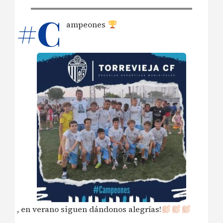
#C
ampeones
, en verano siguen dándonos alegrías!