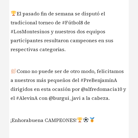
El pasado fin de semana se disputó el
tradicional torneo de #Fútbol8 de
#LosMontesinos y nuestros dos equipos
participantes resultaron campeones en sus
respectivas categorías.
Como no puede ser de otro modo, felicitamos
a nuestros más pequeños del #PreBenjamínA
dirigidos en esta ocasión por @alfredomacia10 y
el #AlevínA con @burgui_javi a la cabeza.
¡Enhorabuena CAMPEONES!