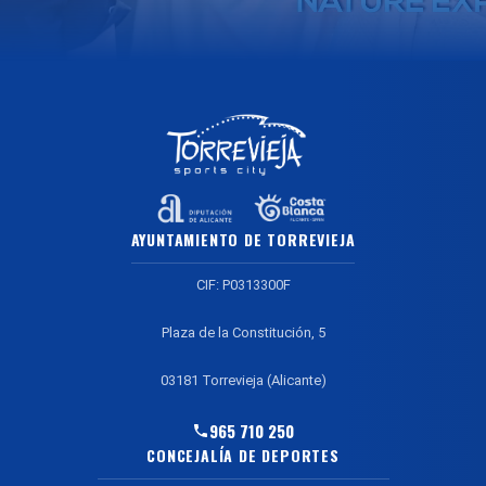
AYUNTAMIENTO DE TORREVIEJA
CIF: P0313300F
Plaza de la Constitución, 5
03181 Torrevieja (Alicante)
965 710 250
CONCEJALÍA DE DEPORTES