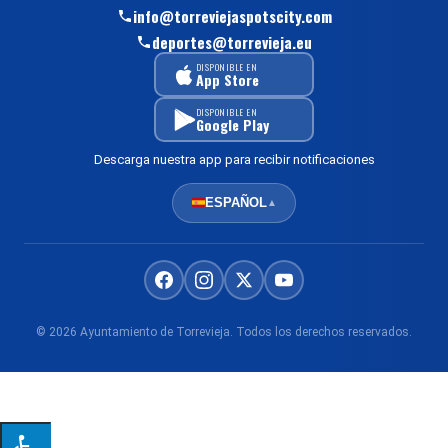
info@torreviejaspotscity.com
deportes@torrevieja.eu
DISPONIBLE EN
App Store
DISPONIBLE EN
Google Play
Descarga nuestra app para recibir notificaciones
ESPAÑOL
▲
© 2026 Ayuntamiento de Torrevieja. Todos los derechos reservados.