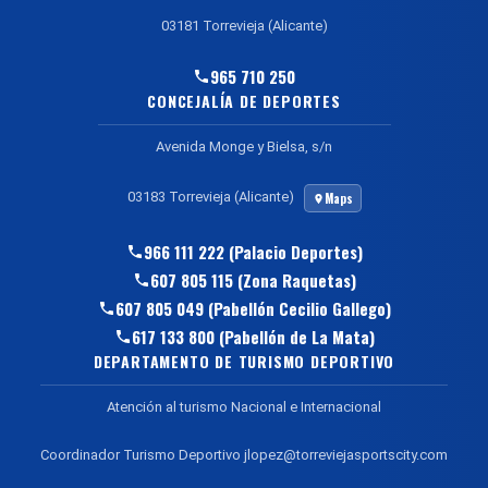
03181 Torrevieja (Alicante)
965 710 250
CONCEJALÍA DE DEPORTES
Avenida Monge y Bielsa, s/n
03183 Torrevieja (Alicante)
Maps
966 111 222 (Palacio Deportes)
607 805 115 (Zona Raquetas)
607 805 049 (Pabellón Cecilio Gallego)
617 133 800 (Pabellón de La Mata)
DEPARTAMENTO DE TURISMO DEPORTIVO
Atención al turismo Nacional e Internacional
Coordinador Turismo Deportivo jlopez@torreviejasportscity.com