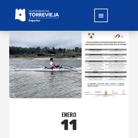
ENERO
11