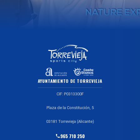
AYUNTAMIENTO DE TORREVIEJA
CIF: P0313300F
Plaza de la Constitución, 5
03181 Torrevieja (Alicante)
965 710 250