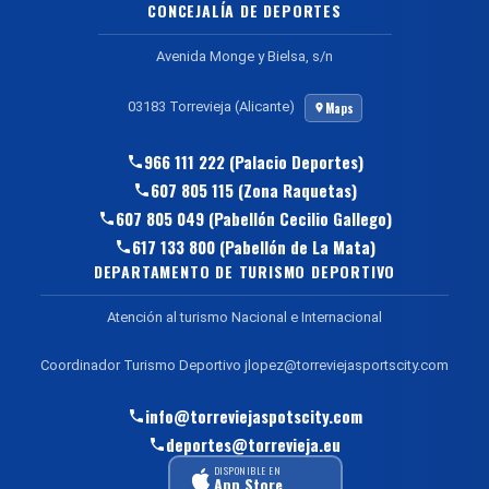
CONCEJALÍA DE DEPORTES
Avenida Monge y Bielsa, s/n
03183 Torrevieja (Alicante)
Maps
966 111 222 (Palacio Deportes)
607 805 115 (Zona Raquetas)
607 805 049 (Pabellón Cecilio Gallego)
617 133 800 (Pabellón de La Mata)
DEPARTAMENTO DE TURISMO DEPORTIVO
Atención al turismo Nacional e Internacional
Coordinador Turismo Deportivo jlopez@torreviejasportscity.com
info@torreviejaspotscity.com
deportes@torrevieja.eu
DISPONIBLE EN
App Store