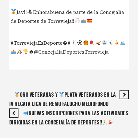
Javi!
Enhorabuena de parte de la Concejalía
de Deportes de Torrevieja!!
#TorreviejaEsDeporte�#
�@ConcejalíaDeportesTorrevieja
ORO VETERANAS Y
PLATA VETERANOS EN LA
IV REGATA LIGA DE REMO FALUCHO MEDIOFONDO
NUEVAS INSCRIPCIONES PARA LAS ACTIVIDADES
DIRIGIDAS EN LA CONCEJALÍA DE DEPORTES!!