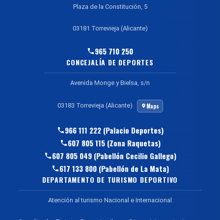
Plaza de la Constitución, 5
03181 Torrevieja (Alicante)
965 710 250
CONCEJALÍA DE DEPORTES
Avenida Monge y Bielsa, s/n
03183 Torrevieja (Alicante)
Maps
966 111 222 (Palacio Deportes)
607 805 115 (Zona Raquetas)
607 805 049 (Pabellón Cecilio Gallego)
617 133 800 (Pabellón de La Mata)
DEPARTAMENTO DE TURISMO DEPORTIVO
Atención al turismo Nacional e Internacional