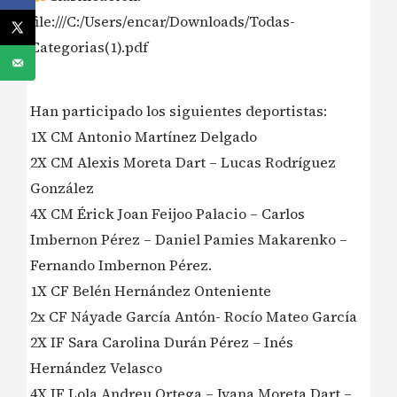
file:///C:/Users/encar/Downloads/Todas-
Categorias(1).pdf
Han participado los siguientes deportistas:
1X CM Antonio Martínez Delgado
2X CM Alexis Moreta Dart – Lucas Rodríguez
González
4X CM Érick Joan Feijoo Palacio – Carlos
Imbernon Pérez – Daniel Pamies Makarenko –
Fernando Imbernon Pérez.
1X CF Belén Hernández Onteniente
2x CF Náyade García Antón- Rocío Mateo García
2X IF Sara Carolina Durán Pérez – Inés
Hernández Velasco
4X IF Lola Andreu Ortega – Ivana Moreta Dart –