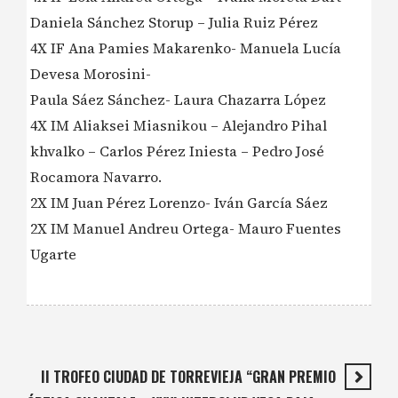
Daniela Sánchez Storup – Julia Ruiz Pérez
4X IF Ana Pamies Makarenko- Manuela Lucía
Devesa Morosini-
Paula Sáez Sánchez- Laura Chazarra López
4X IM Aliaksei Miasnikou – Alejandro Pihal
khvalko – Carlos Pérez Iniesta – Pedro José
Rocamora Navarro.
2X IM Juan Pérez Lorenzo- Iván García Sáez
2X IM Manuel Andreu Ortega- Mauro Fuentes
Ugarte
II TROFEO CIUDAD DE TORREVIEJA “GRAN PREMIO