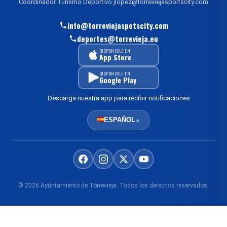
Coordinador Turismo Deportivo jlopez@torreviejasportscity.com
info@torreviejaspotscity.com
deportes@torrevieja.eu
DISPONIBLE EN
App Store
DISPONIBLE EN
Google Play
Descarga nuestra app para recibir notificaciones
ESPAÑOL
▲
© 2026 Ayuntamiento de Torrevieja. Todos los derechos reservados.