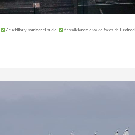
.
Acuchillar y barnizar el suelo.
Acondicionamiento de focos de iluminaci