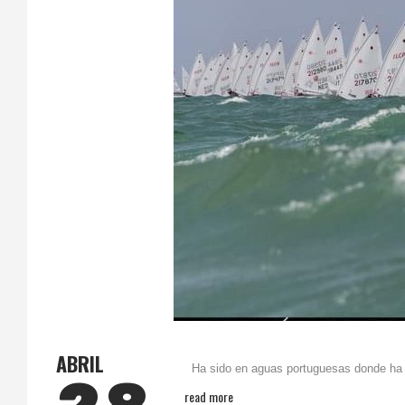
ABRIL
Ha sido en aguas portuguesas donde ha ten
read more