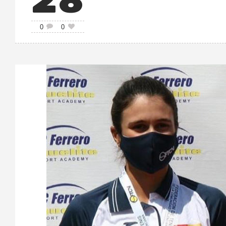
28
0
0