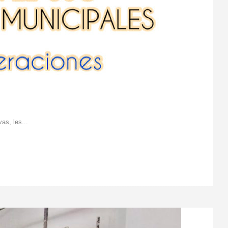
as, les...