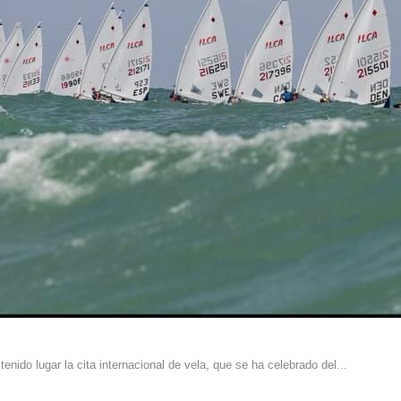
ido lugar la cita internacional de vela, que se ha celebrado del...