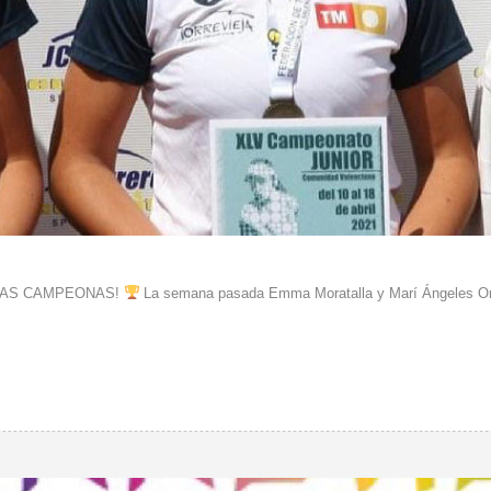
RAS CAMPEONAS!
La semana pasada Emma Moratalla y Marí Ángeles Or