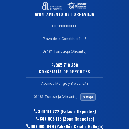
AYUNTAMIENTO DE TORREVIEJA
CIF: P0313300F
Plaza de la Constitución, 5
03181 Torrevieja (Alicante)
965 710 250
CONCEJALÍA DE DEPORTES
Avenida Monge y Bielsa, s/n
03183 Torrevieja (Alicante)
Maps
966 111 222 (Palacio Deportes)
607 805 115 (Zona Raquetas)
607 805 049 (Pabellón Cecilio Gallego)