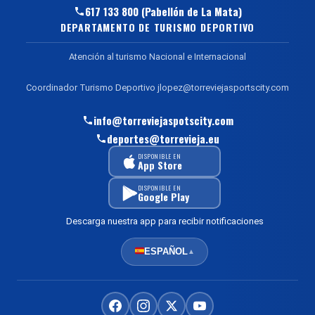
617 133 800 (Pabellón de La Mata)
DEPARTAMENTO DE TURISMO DEPORTIVO
Atención al turismo Nacional e Internacional
Coordinador Turismo Deportivo jlopez@torreviejasportscity.com
info@torreviejaspotscity.com
deportes@torrevieja.eu
DISPONIBLE EN
App Store
DISPONIBLE EN
Google Play
Descarga nuestra app para recibir notificaciones
ESPAÑOL
▲