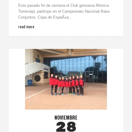
Este pasado fin de semana el Club gimnasia Ritmica
Torrevieja, participo en el Campeonato Nacional Base
Conjuntos, Copa de EspaÃ±a...
read more
NOVIEMBRE
28