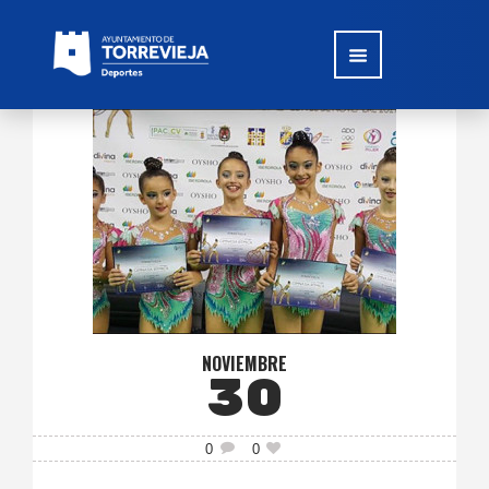
NOVIEMBRE
30
0
0