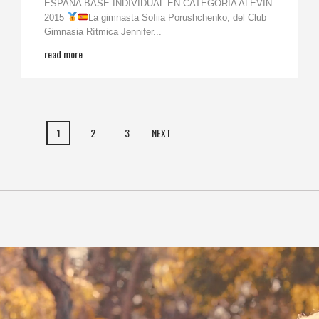
ESPAÑA BASE INDIVIDUAL EN CATEGORÍA ALEVÍN
2015
La gimnasta Sofiia Porushchenko, del Club
Gimnasia Rítmica Jennifer...
read more
1
2
3
NEXT