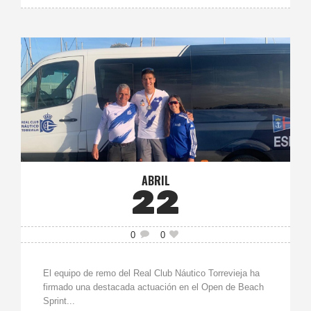
ABRIL
22
0
0
El equipo de remo del Real Club Náutico Torrevieja ha
firmado una destacada actuación en el Open de Beach
Sprint...