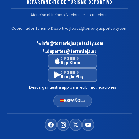
DEPARTAMENTO DE TURISMO DEPORTIVO
Atención al turismo Nacional e Internacional
Coordinador Turismo Deportivo jlopez@torreviejasportscity.com
info@torreviejaspotscity.com
deportes@torrevieja.eu
DISPONIBLE EN
App Store
DISPONIBLE EN
Google Play
Descarga nuestra app para recibir notificaciones
ESPAÑOL
▲