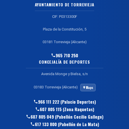
AYUNTAMIENTO DE TORREVIEJA
CIF: P0313300F
Plaza de la Constitución, 5
03181 Torrevieja (Alicante)
965 710 250
CONCEJALÍA DE DEPORTES
Avenida Monge y Bielsa, s/n
03183 Torrevieja (Alicante)
Maps
966 111 222 (Palacio Deportes)
607 805 115 (Zona Raquetas)
607 805 049 (Pabellón Cecilio Gallego)
617 133 800 (Pabellón de La Mata)