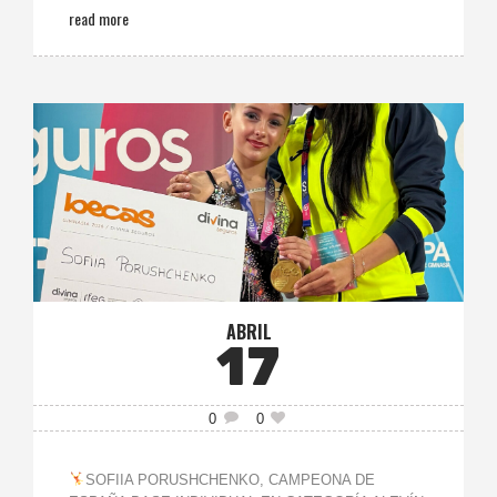
read more
ABRIL
17
0
0
SOFIIA PORUSHCHENKO, CAMPEONA DE