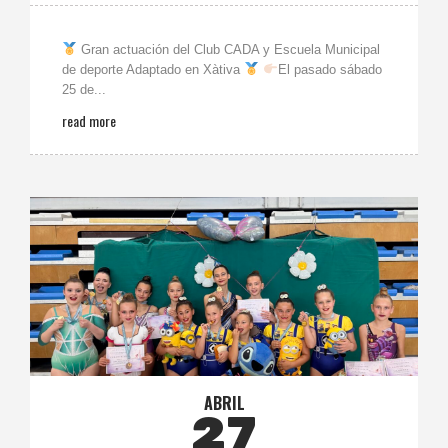
Gran actuación del Club CADA y Escuela Municipal
de deporte Adaptado en Xàtiva
El pasado sábado
25 de...
read more
ABRIL
27