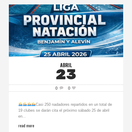
ABRIL
23
0
0
Casi 250 nadadores repartidos en un total de
19 clubes se darán cita el próximo sábado 25 de abril
en...
read more