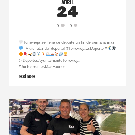
ABRIL
24
0
0
Torrevieja se llena de deporte un fin de semana más
¡A disfrutar del deporte! #TorreviejaEsDeporte #
@DeportesAyuntamientoTorrevieja
#JuntosSomosMásFuertes
read more