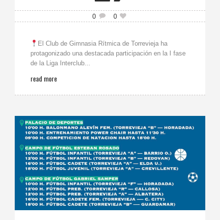
0
0
El Club de Gimnasia Rítmica de Torrevieja ha
protagonizado una destacada participación en la I fase
de la Liga Interclub...
read more