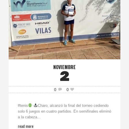
NOVIEMBRE
2
0
0
#tenis
Charo, alcanzó la final del torneo cediendo
solo 6 juegos en cuatro partidos. En semifinales eliminó
a la cabeza...
read more