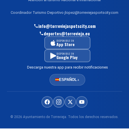
Coordinador Turismo Deportivo jlopez@torreviejasportscity.com
info@torreviejaspotscity.com
deportes@torrevieja.eu
DISPONIBLE EN
App Store
DISPONIBLE EN
Google Play
Descarga nuestra app para recibir notificaciones
ESPAÑOL
▲
© 2026 Ayuntamiento de Torrevieja. Todos los derechos reservados.