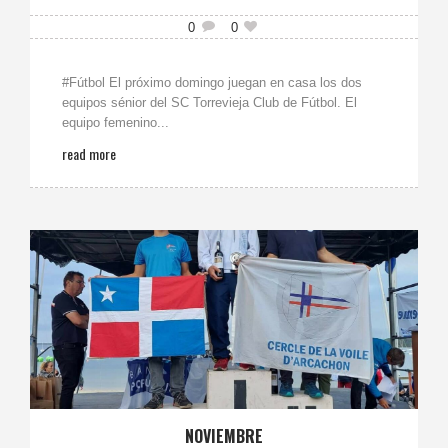
0
0
#Fútbol El próximo domingo juegan en casa los dos
equipos sénior del SC Torrevieja Club de Fútbol. El
equipo femenino...
read more
NOVIEMBRE