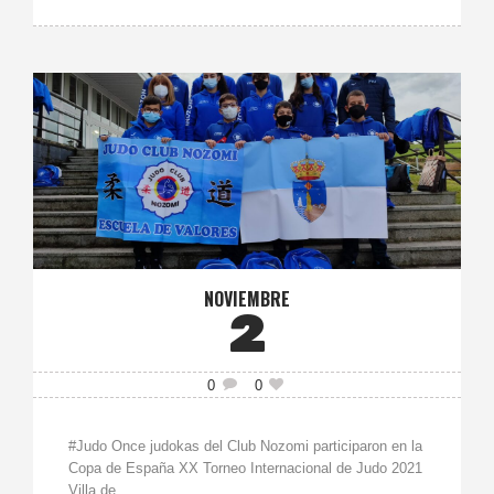
NOVIEMBRE
2
0
0
#Judo Once judokas del Club Nozomi participaron en la
Copa de España XX Torneo Internacional de Judo 2021
Villa de...