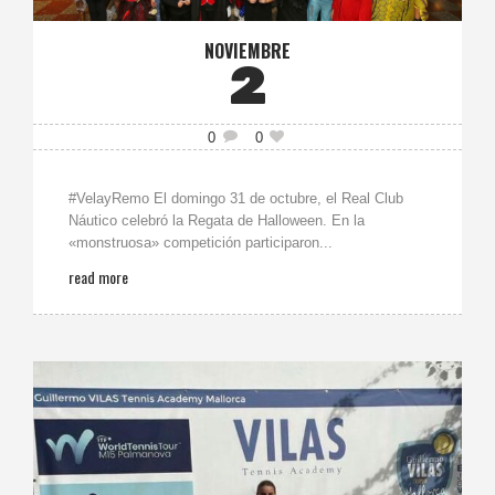
NOVIEMBRE
2
0
0
#VelayRemo El domingo 31 de octubre, el Real Club
Náutico celebró la Regata de Halloween. En la
«monstruosa» competición participaron...
read more