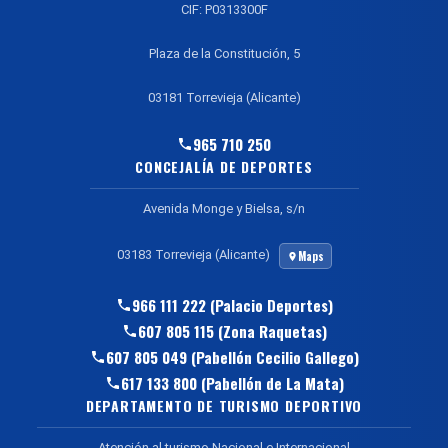
CIF: P0313300F
Plaza de la Constitución, 5
03181 Torrevieja (Alicante)
965 710 250
CONCEJALÍA DE DEPORTES
Avenida Monge y Bielsa, s/n
03183 Torrevieja (Alicante)
Maps
966 111 222 (Palacio Deportes)
607 805 115 (Zona Raquetas)
607 805 049 (Pabellón Cecilio Gallego)
617 133 800 (Pabellón de La Mata)
DEPARTAMENTO DE TURISMO DEPORTIVO
Atención al turismo Nacional e Internacional