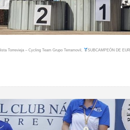
lista Torrevieja – Cycling Team Grupo Terramovil,
SUBCAMPEÓN DE EUROPA