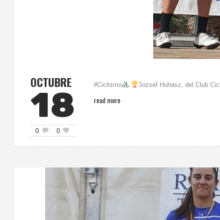
OCTUBRE
#Ciclismo
Jozsef Huhasz, del Club Cic
18
read more
0
0