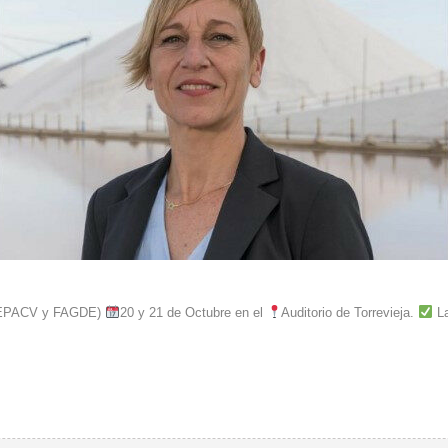
EPACV y FAGDE)
20 y 21 de Octubre en el
Auditorio de Torrevieja.
La