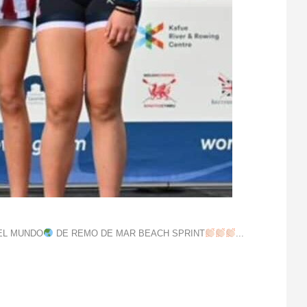
EL MUNDO
DE REMO DE MAR BEACH SPRINT
...