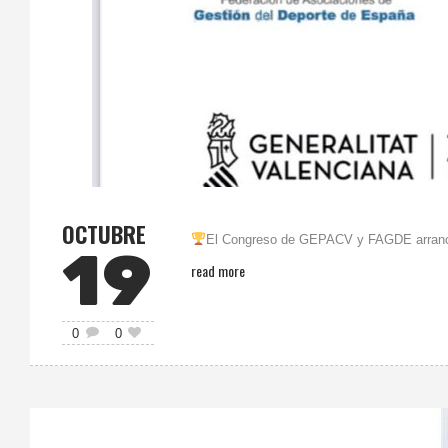
OCTUBRE
El Congreso de GEPACV y FAGDE arranca a
19
read more
0
0