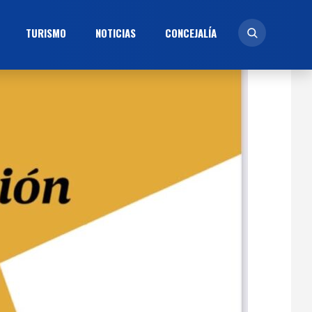
TURISMO
NOTICIAS
CONCEJALÍ­A