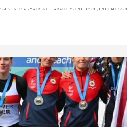
RES EN ILCA 6 Y ALBERTO CABALLERO EN EUROPE, EN EL AUTONÓM