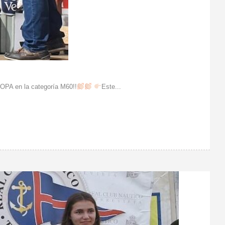
 en la categoría M60!!
Este...