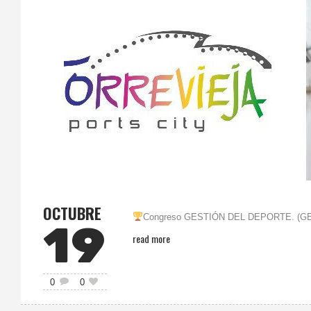
OCTUBRE
Congreso GESTIÓN DEL DEPORTE. (G
19
read more
0
0