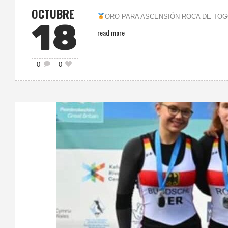
OCTUBRE
ORO PARA ASCENSIÓN ROCA DE TOGO
18
read more
0
0