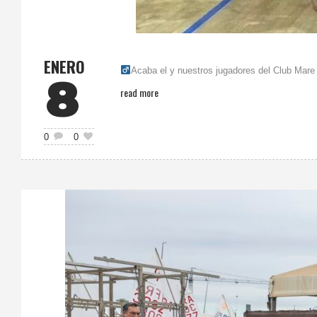
ENERO
Acaba el y nuestros jugadores del Club Mare 
8
read more
0
0