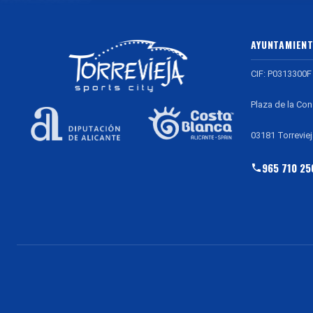
AYUNTAMIENT
CIF: P0313300F
Plaza de la Con
03181 Torreviej
965 710 25