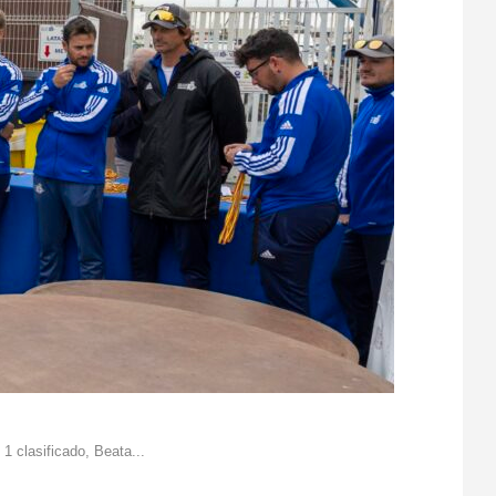
 1 clasificado, Beata...