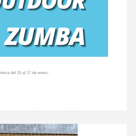
ica del 15 al 17 de enero...