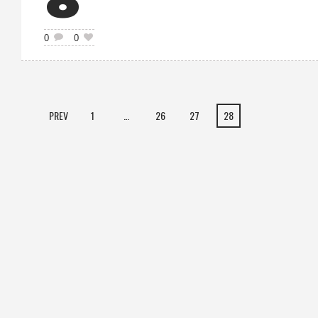
8
0
0
PREV
1
…
26
27
28