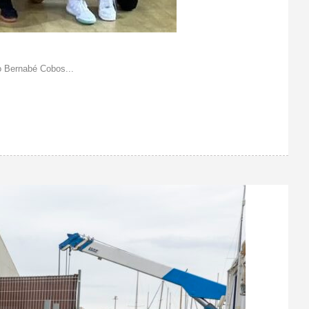
o Bernabé Cobos...