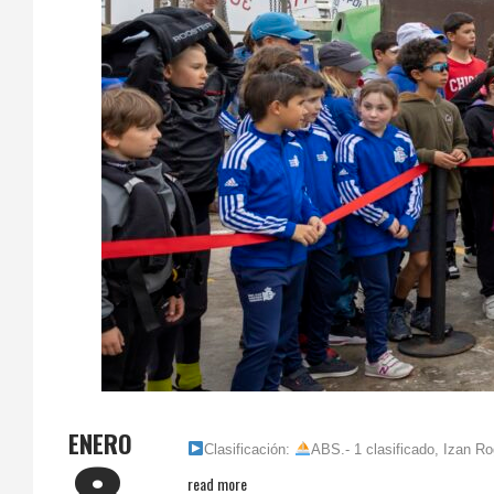
ENERO
Clasificación:
ABS.- 1 clasificado, Izan Ro
read more