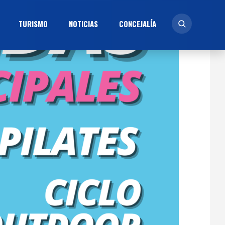
TURISMO
NOTICIAS
CONCEJALÍ­A