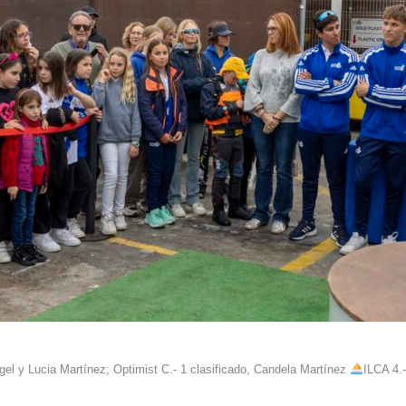
gel y Lucia Martínez; Optimist C.- 1 clasificado, Candela Martínez
ILCA 4.-