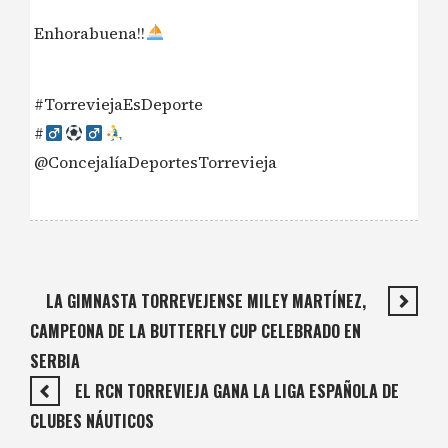
Enhorabuena!!
#TorreviejaEsDeporte
#‍
@ConcejalíaDeportesTorrevieja
LA GIMNASTA TORREVEJENSE MILEY MARTÍNEZ,
CAMPEONA DE LA BUTTERFLY CUP CELEBRADO EN
SERBIA
EL RCN TORREVIEJA GANA LA LIGA ESPAÑOLA DE
CLUBES NÁUTICOS