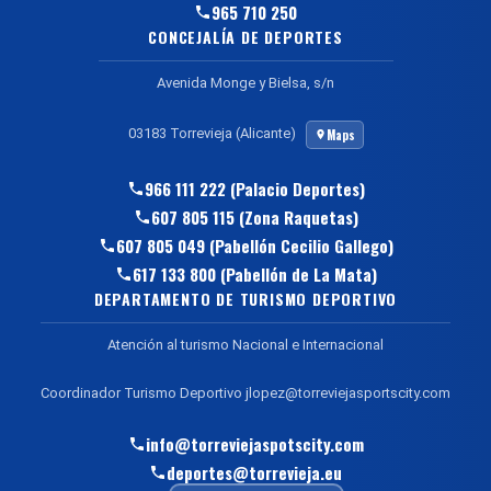
965 710 250
CONCEJALÍA DE DEPORTES
Avenida Monge y Bielsa, s/n
03183 Torrevieja (Alicante)
Maps
966 111 222 (Palacio Deportes)
607 805 115 (Zona Raquetas)
607 805 049 (Pabellón Cecilio Gallego)
617 133 800 (Pabellón de La Mata)
DEPARTAMENTO DE TURISMO DEPORTIVO
Atención al turismo Nacional e Internacional
Coordinador Turismo Deportivo jlopez@torreviejasportscity.com
info@torreviejaspotscity.com
deportes@torrevieja.eu