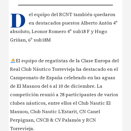
D
el equipo del RCNT también quedaron
en destacados puestos Alberto Antón 4º
absoluto, Leonor Romero 4º sub18 F y Hugo
Griñan, 6º sub18M
El equipo de regatistas de la Clase Europa del
Real Club Náutico Torrevieja ha destacado en el
Campeonato de España celebrado en las aguas
de El Masnou del 6 al 10 de diciembre. La
competición reunió a 28 participantes de varios
clubes náuticos, entre ellos el Club Nautic El
Masnou, Club Nautic L’Estarit, CN Canel
Perpignan, CNCB & CV Palamós y RCN
Torrevieja.