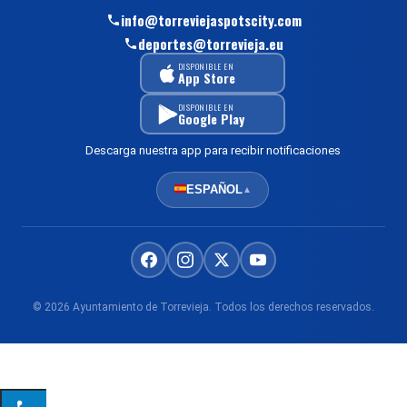
info@torreviejaspotscity.com
deportes@torrevieja.eu
DISPONIBLE EN
App Store
DISPONIBLE EN
Google Play
Descarga nuestra app para recibir notificaciones
ESPAÑOL
▲
© 2026 Ayuntamiento de Torrevieja. Todos los derechos reservados.