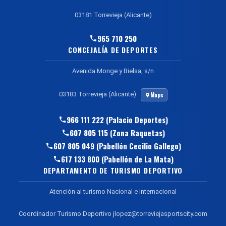
03181 Torrevieja (Alicante)
965 710 250
CONCEJALÍA DE DEPORTES
Avenida Monge y Bielsa, s/n
03183 Torrevieja (Alicante)
Maps
966 111 222 (Palacio Deportes)
607 805 115 (Zona Raquetas)
607 805 049 (Pabellón Cecilio Gallego)
617 133 800 (Pabellón de La Mata)
DEPARTAMENTO DE TURISMO DEPORTIVO
Atención al turismo Nacional e Internacional
Coordinador Turismo Deportivo jlopez@torreviejasportscity.com