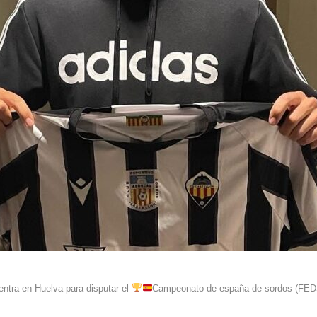
entra en Huelva para disputar el
Campeonato de españa de sordos (FEDS)