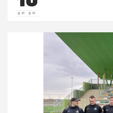
10
0
0