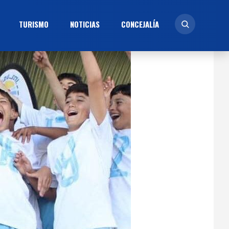
TURISMO
NOTICIAS
CONCEJALÍ­A