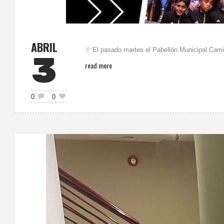
ABRIL
El pasado martes el Pabellón Municipal Cami
3
read more
0
0