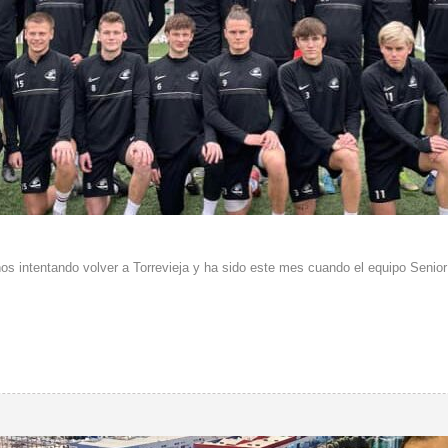
os intentando volver a Torrevieja y ha sido este mes cuando el equipo Senior