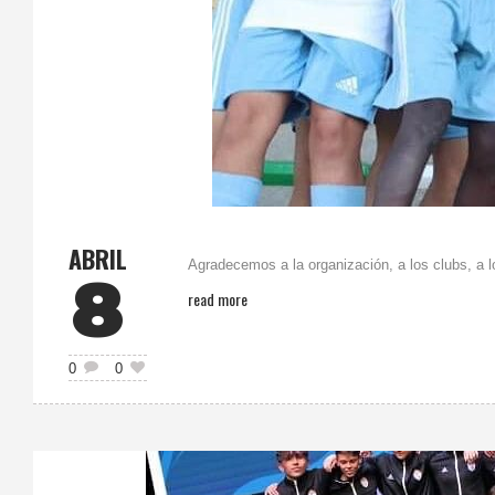
ABRIL
Agradecemos a la organización, a los clubs, a l
8
read more
0
0