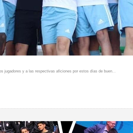
os jugadores y a las respectivas aficiones por estos días de buen...