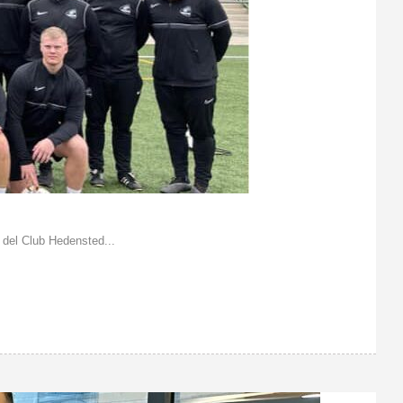
 del Club Hedensted...