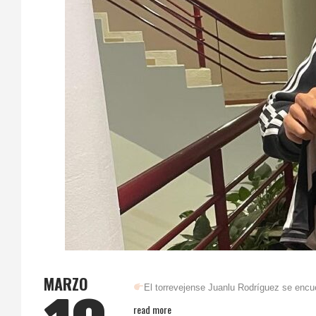
MARZO
El torrevejense Juanlu Rodríguez se encu
read more