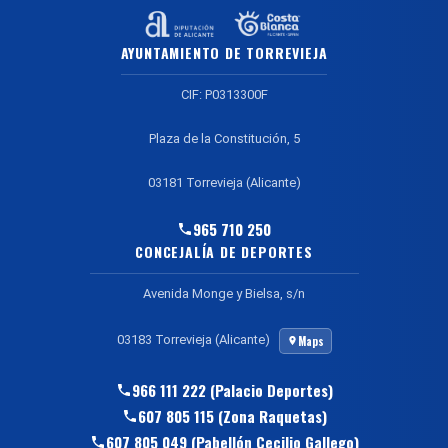
AYUNTAMIENTO DE TORREVIEJA
CIF: P0313300F
Plaza de la Constitución, 5
03181 Torrevieja (Alicante)
965 710 250
CONCEJALÍA DE DEPORTES
Avenida Monge y Bielsa, s/n
03183 Torrevieja (Alicante)
Maps
966 111 222 (Palacio Deportes)
607 805 115 (Zona Raquetas)
607 805 049 (Pabellón Cecilio Gallego)