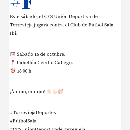
#F
Este sábado, el CFS Unión Deportiva de
Torrevieja jugará contra el Club de Fútbol Sala
Ibi.
Sábado 16 de octubre.
Pabellón Cecilio Gallego.
18:00 h.
¡Ánimo, equipo!
#TorreviejaDeportes
#FútbolSala
#CFSUniónDeportivadeTorrevieja