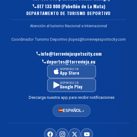
617 133 800 (Pabellón de La Mata)
DEPARTAMENTO DE TURISMO DEPORTIVO
Atención al turismo Nacional e Internacional
Coordinador Turismo Deportivo jlopez@torreviejasportscity.com
info@torreviejaspotscity.com
deportes@torrevieja.eu
DISPONIBLE EN
App Store
DISPONIBLE EN
Google Play
Descarga nuestra app para recibir notificaciones
ESPAÑOL
▲