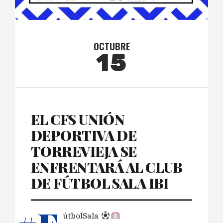
OCTUBRE
15
EL CFS UNIÓN
DEPORTIVA DE
TORREVIEJA SE
ENFRENTARÁ AL CLUB
DE FÚTBOL SALA IBI
útbolSala