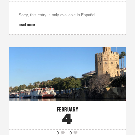
Sorry, this entry is only available in Español.
read more
FEBRUARY
4
0
0