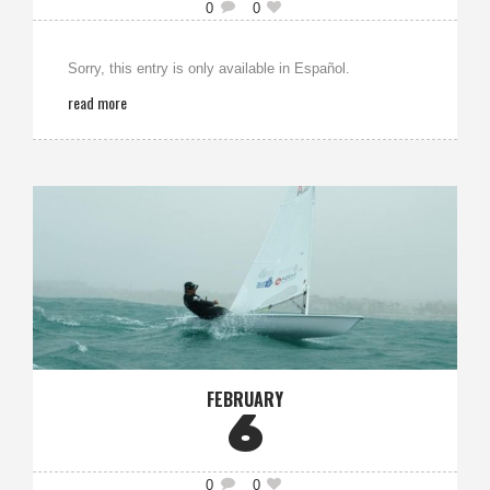
0
0
Sorry, this entry is only available in Español.
read more
FEBRUARY
6
0
0