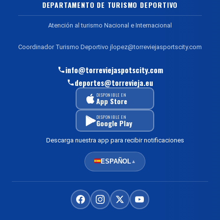
DEPARTAMENTO DE TURISMO DEPORTIVO
Atención al turismo Nacional e Internacional
Coordinador Turismo Deportivo jlopez@torreviejasportscity.com
info@torreviejaspotscity.com
deportes@torrevieja.eu
DISPONIBLE EN
App Store
DISPONIBLE EN
Google Play
Descarga nuestra app para recibir notificaciones
ESPAÑOL
▲