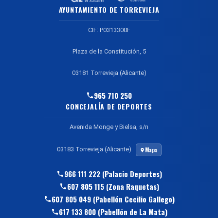
AYUNTAMIENTO DE TORREVIEJA
CIF: P0313300F
Plaza de la Constitución, 5
03181 Torrevieja (Alicante)
965 710 250
CONCEJALÍA DE DEPORTES
Avenida Monge y Bielsa, s/n
03183 Torrevieja (Alicante)
Maps
966 111 222 (Palacio Deportes)
607 805 115 (Zona Raquetas)
607 805 049 (Pabellón Cecilio Gallego)
617 133 800 (Pabellón de La Mata)