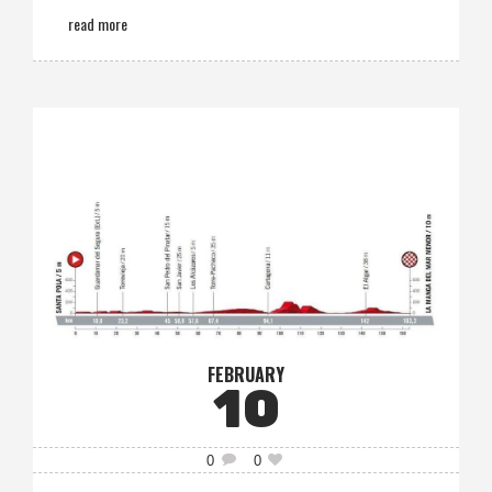
read more
FEBRUARY
10
0
0