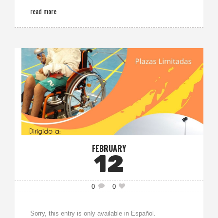
read more
FEBRUARY
12
0
0
Sorry, this entry is only available in Español.