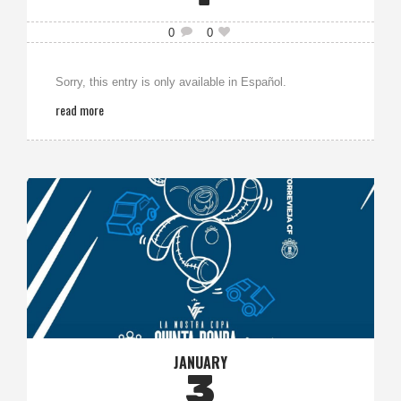
0
0
Sorry, this entry is only available in Español.
read more
JANUARY
3