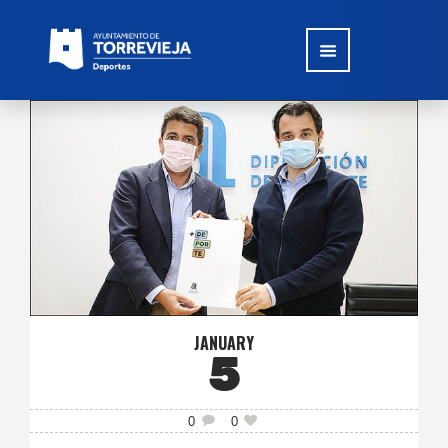
JANUARY
5
0
0