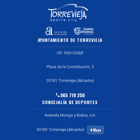
AYUNTAMIENTO DE TORREVIEJA
CIF: P0313300F
Plaza de la Constitución, 5
03181 Torrevieja (Alicante)
965 710 250
CONCEJALÍA DE DEPORTES
Avenida Monge y Bielsa, s/n
03183 Torrevieja (Alicante)
Maps