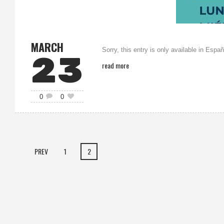
MARCH
Sorry, this entry is only available in Españ
23
read more
0
0
PREV
1
2