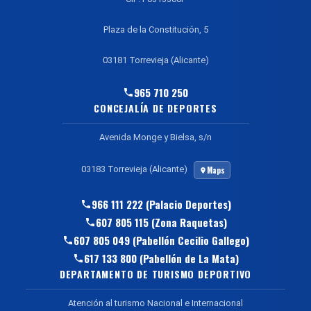
Plaza de la Constitución, 5
03181 Torrevieja (Alicante)
965 710 250
CONCEJALÍA DE DEPORTES
Avenida Monge y Bielsa, s/n
03183 Torrevieja (Alicante)
Maps
966 111 222 (Palacio Deportes)
607 805 115 (Zona Raquetas)
607 805 049 (Pabellón Cecilio Gallego)
617 133 800 (Pabellón de La Mata)
DEPARTAMENTO DE TURISMO DEPORTIVO
Atención al turismo Nacional e Internacional