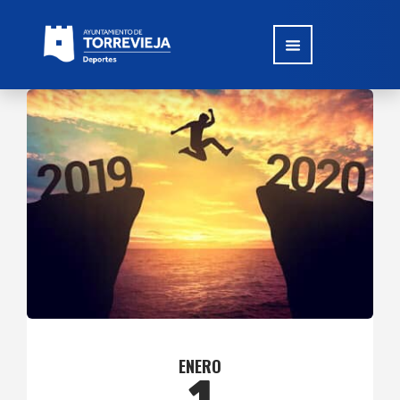
ENERO
1