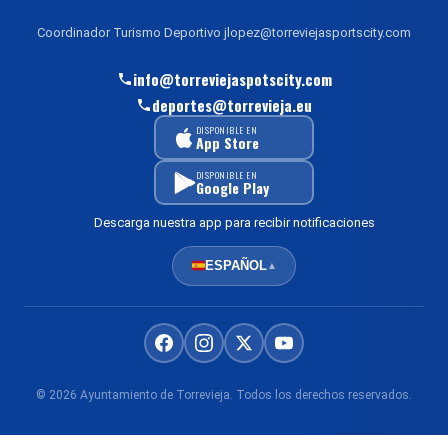
Coordinador Turismo Deportivo jlopez@torreviejasportscity.com
info@torreviejaspotscity.com
deportes@torrevieja.eu
DISPONIBLE EN
App Store
DISPONIBLE EN
Google Play
Descarga nuestra app para recibir notificaciones
ESPAÑOL
▲
© 2026 Ayuntamiento de Torrevieja. Todos los derechos reservados.