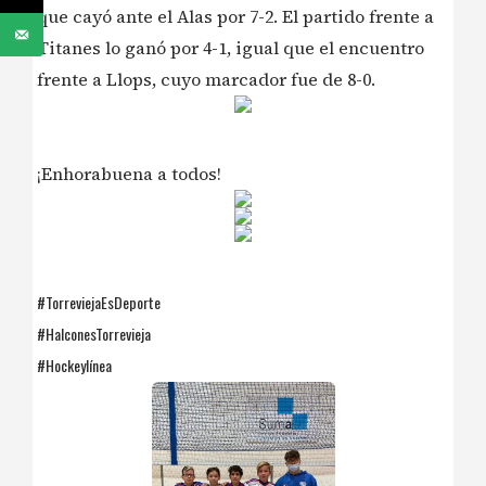
que cayó ante el Alas por 7-2. El partido frente a
Titanes lo ganó por 4-1, igual que el encuentro
frente a Llops, cuyo marcador fue de 8-0.
¡Enhorabuena a todos!
#TorreviejaEsDeporte
#HalconesTorrevieja
#Hockeylínea