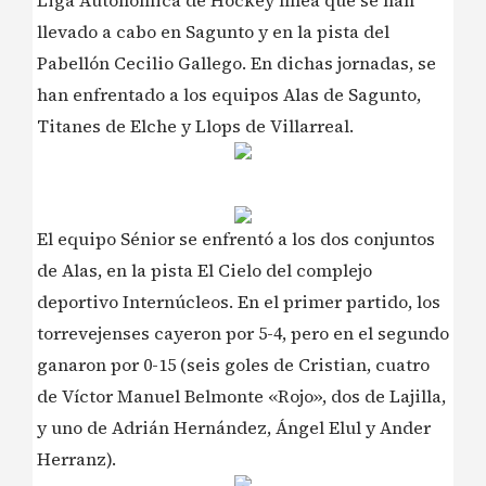
Liga Autonómica de Hockey línea que se han
llevado a cabo en Sagunto y en la pista del
Pabellón Cecilio Gallego. En dichas jornadas, se
han enfrentado a los equipos Alas de Sagunto,
Titanes de Elche y Llops de Villarreal.
El equipo Sénior se enfrentó a los dos conjuntos
de Alas, en la pista El Cielo del complejo
deportivo Internúcleos. En el primer partido, los
torrevejenses cayeron por 5-4, pero en el segundo
ganaron por 0-15 (seis goles de Cristian, cuatro
de Víctor Manuel Belmonte «Rojo», dos de Lajilla,
y uno de Adrián Hernández, Ángel Elul y Ander
Herranz).