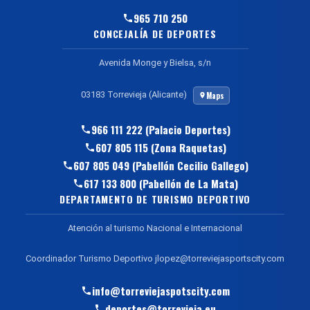
965 710 250
CONCEJALÍA DE DEPORTES
Avenida Monge y Bielsa, s/n
03183 Torrevieja (Alicante)
Maps
966 111 222 (Palacio Deportes)
607 805 115 (Zona Raquetas)
607 805 049 (Pabellón Cecilio Gallego)
617 133 800 (Pabellón de La Mata)
DEPARTAMENTO DE TURISMO DEPORTIVO
Atención al turismo Nacional e Internacional
Coordinador Turismo Deportivo jlopez@torreviejasportscity.com
info@torreviejaspotscity.com
deportes@torrevieja.eu