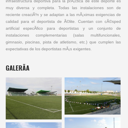
infraestructura deportiva para la prÃ¡ctica de este deporte es
muy diversa y completa. Todas las instalaciones son de
reciente creaciÃ³n y se adaptan a las mÃ¡ximas exigencias de
calidad para el deportista de Ã©lite. Cuentan con cÃ©sped
artificial especÃ­fico para deportistas y un conjunto de
instalaciones complementarias (salas multifuncionales,
gimnasio, piscinas, pista de atletismo, etc.) que cumplen las
expectativas de los deportistas mÃ¡s exigentes.
GALERÃ­A