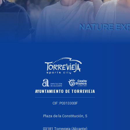
AYUNTAMIENTO DE TORREVIEJA
CIF: P0313300F
Plaza de la Constitución, 5
03181 Torrevieja (Alicante)