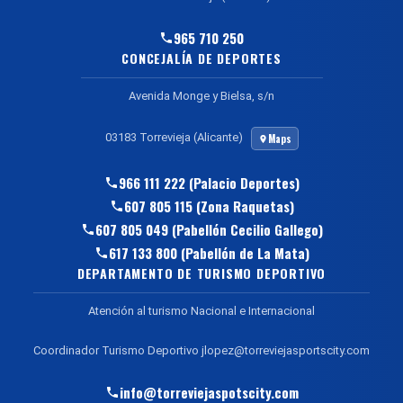
965 710 250
CONCEJALÍA DE DEPORTES
Avenida Monge y Bielsa, s/n
03183 Torrevieja (Alicante)
Maps
966 111 222 (Palacio Deportes)
607 805 115 (Zona Raquetas)
607 805 049 (Pabellón Cecilio Gallego)
617 133 800 (Pabellón de La Mata)
DEPARTAMENTO DE TURISMO DEPORTIVO
Atención al turismo Nacional e Internacional
Coordinador Turismo Deportivo jlopez@torreviejasportscity.com
info@torreviejaspotscity.com