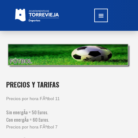
PRECIOS Y TARIFAS
Precios por hora FÃºtbol 11
Sin energÃ­a = 50 Euros.
Con energÃ­a = 60 Euros.
Precios por hora FÃºtbol 7