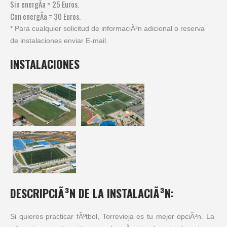
Sin energÃ­a = 25 Euros.
Con energÃ­a = 30 Euros.
* Para cualquier solicitud de informaciÃ³n adicional o reserva
de instalaciones enviar E-mail.
INSTALACIONES
DESCRIPCIÃ³N DE LA INSTALACIÃ³N:
Si quieres practicar fÃºtbol, Torrevieja es tu mejor opciÃ³n. La