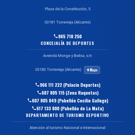
Plaza de la Constitución, 5
03181 Torrevieja (Alicante)
965 710 250
CONCEJALÍA DE DEPORTES
Avenida Monge y Bielsa, s/n
03183 Torrevieja (Alicante)
Maps
966 111 222 (Palacio Deportes)
607 805 115 (Zona Raquetas)
607 805 049 (Pabellón Cecilio Gallego)
617 133 800 (Pabellón de La Mata)
DEPARTAMENTO DE TURISMO DEPORTIVO
Atención al turismo Nacional e Internacional