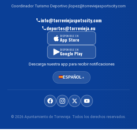
Coordinador Turismo Deportivo jlopez@torreviejasportscity.com
info@torreviejaspotscity.com
deportes@torrevieja.eu
DISPONIBLE EN
App Store
DISPONIBLE EN
Google Play
Descarga nuestra app para recibir notificaciones
ESPAÑOL
▲
© 2026 Ayuntamiento de Torrevieja. Todos los derechos reservados.