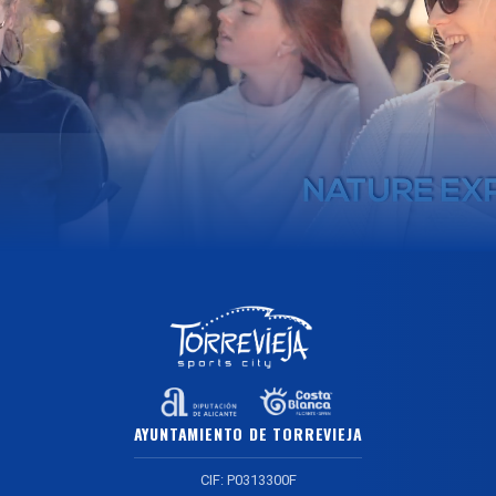
AYUNTAMIENTO DE TORREVIEJA
CIF: P0313300F