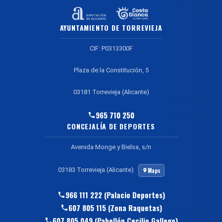
AYUNTAMIENTO DE TORREVIEJA
CIF: P0313300F
Plaza de la Constitución, 5
03181 Torrevieja (Alicante)
965 710 250
CONCEJALÍA DE DEPORTES
Avenida Monge y Bielsa, s/n
03183 Torrevieja (Alicante)
Maps
966 111 222 (Palacio Deportes)
607 805 115 (Zona Raquetas)
607 805 049 (Pabellón Cecilio Gallego)