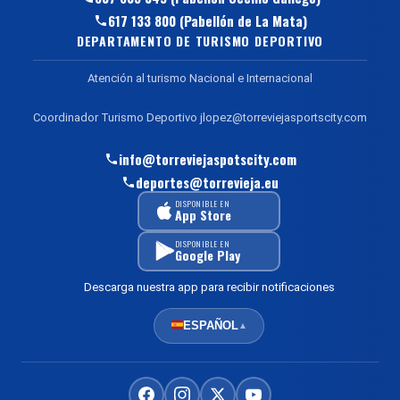
617 133 800 (Pabellón de La Mata)
DEPARTAMENTO DE TURISMO DEPORTIVO
Atención al turismo Nacional e Internacional
Coordinador Turismo Deportivo jlopez@torreviejasportscity.com
info@torreviejaspotscity.com
deportes@torrevieja.eu
DISPONIBLE EN
App Store
DISPONIBLE EN
Google Play
Descarga nuestra app para recibir notificaciones
ESPAÑOL
▲