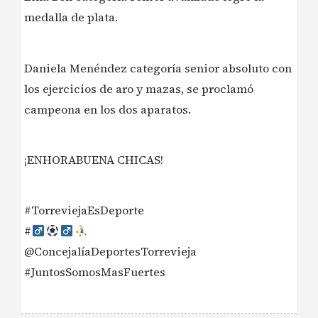
medalla de plata.
Daniela Menéndez categoría senior absoluto con
los ejercicios de aro y mazas, se proclamó
campeona en los dos aparatos.
¡ENHORABUENA CHICAS!
#TorreviejaEsDeporte
#‍
@ConcejalíaDeportesTorrevieja
#JuntosSomosMasFuertes